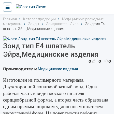
Главная
Каталог продукции
Медицинские расходные
материалы
Зонды
Зонд шпатель Эйра
Зонд тип E4
шпатель Эйра,Медицинские изделия
Зонд тип E4 шпатель
Эйра,Медицинские изделия
0
0
0
Производитель:
Медицинские изделия
Изготовлен из полимерного материала.
Двухсторонний лопаткообразный зонд. Одна
рабочая часть в виде плоского шпателя
сердцеобразной формы, а вторая часть образована
одним прямым широким удлиненным шпателем
закругленной форм. На поверхности рабочих