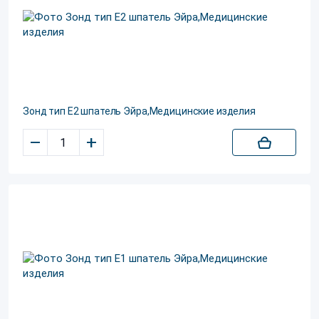
Зонд тип E2 шпатель Эйра,Медицинские изделия
–
+