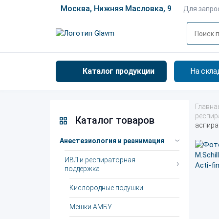
Москва, Нижняя Масловка, 9
Для запро
Каталог продукции
На скла
Главна
респир
Каталог товаров
аспирац
Анестезиология и реанимация
ИВЛ и респираторная
поддержка
Кислородные подушки
Мешки АМБУ