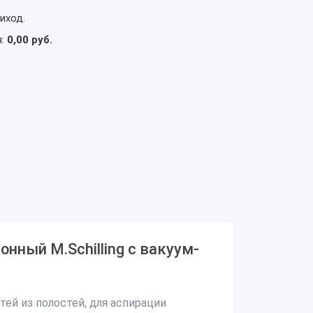
иход.
я:
0,00 руб.
нный M.Schilling с вакуум-
ей из полостей, для аспирации