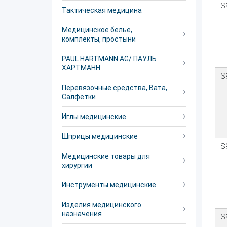
S
Тактическая медицина
Медицинское белье,
комплекты, простыни
PAUL HARTMANN AG/ ПАУЛЬ
ХАРТМАНН
S
Перевязочные средства, Вата,
Салфетки
Иглы медицинские
Шприцы медицинские
S
Медицинские товары для
хирургии
Инструменты медицинские
Изделия медицинского
назначения
S