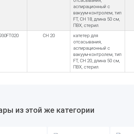
отсасывания,
аспирационный с
вакуум-контролем, тип
FT, CH 18, длина 50 см,
ПВХ, стерил.
930FT020
CH 20
катетер для
отсасывания,
аспирационный с
вакуум-контролем, тип
FT, CH 20, длина 50 см,
ПВХ, стерил.
ары из этой же категории