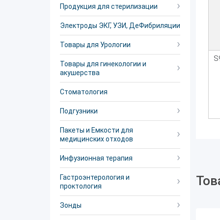
Продукция для стерилизации
Электроды ЭКГ, УЗИ, ДеФибриляции
Товары для Урологии
S
Товары для гинекологии и
акушерства
Стоматология
Подгузники
Пакеты и Емкости для
медицинских отходов
Инфузионная терапия
Гастроэнтерология и
Тов
проктология
Зонды