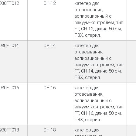
930FT012
CH 12
катетер для
отсасывания,
аспирационный с
вакуум-контролем, тип
FT, CH 12, длина 50 см,
ПВХ, стерил.
930FT014
CH 14
катетер для
отсасывания,
аспирационный с
вакуум-контролем, тип
FT, CH 14, длина 50 см,
ПВХ, стерил.
930FT016
CH 16
катетер для
отсасывания,
аспирационный с
вакуум-контролем, тип
FT, CH 16, длина 50 см,,
ПВХ, стерил.
930FT018
CH 18
катетер для