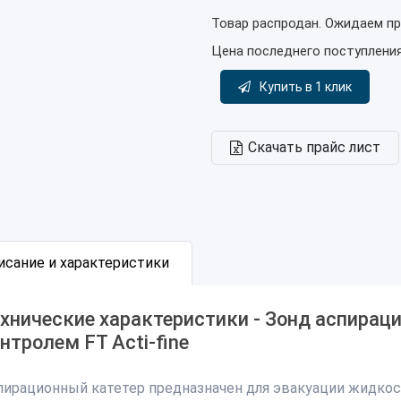
Товар распродан. Ожидаем пр
Цена последнего поступлени
Купить в 1 клик
Скачать прайс лист
исание и характеристики
хнические характеристики - Зонд аспирацио
нтролем FT Acti-fine
пирационный катетер предназначен для эвакуации жидкост