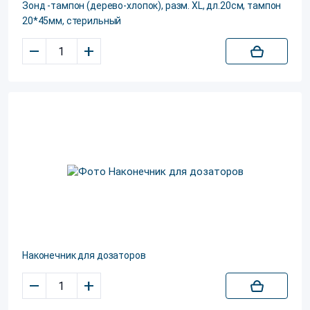
Зонд -тампон (дерево-хлопок), разм. XL, дл.20см, тампон
20*45мм, стерильный
–
+
Наконечник для дозаторов
–
+