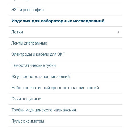
ЭЭГ и реография
Изделия для лабораторных исследований
Лотки
Ленты диаграмные
Электроды и кабели для ЭКГ
Гемостатические губки
Жгут крoвooстaнaвливaющий
Набор оперативный кровоостанавливающий
Очки защитные
Трубки медицинского назначения
Пульсоксиметры