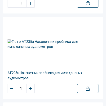
–
+
АТ235u Наконечник пробника для импедансных
аудиометров
–
+