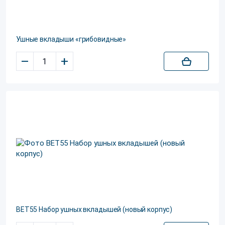
Ушные вкладыши «грибовидные»
–
+
BET55 Набор ушных вкладышей (новый корпус)