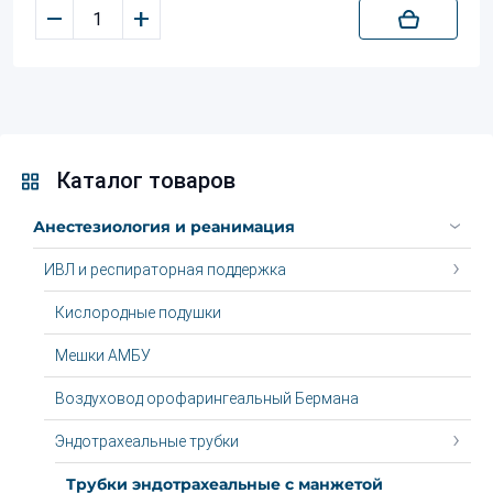
–
+
Каталог товаров
Анестезиология и реанимация
ИВЛ и респираторная поддержка
Кислородные подушки
Мешки АМБУ
Воздуховод орофарингеальный Бермана
Эндотрахеальные трубки
Трубки эндотрахеальные с манжетой