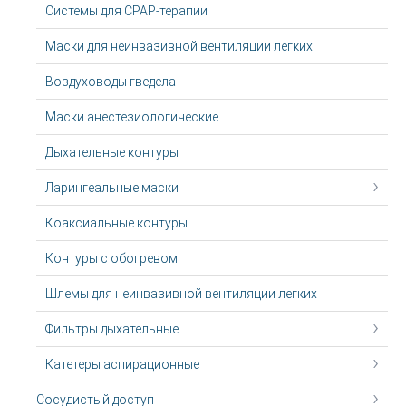
Системы для CPAP-терапии
Маски для неинвазивной вентиляции легких
Воздуховоды гведела
Маски анестезиологические
Дыхательные контуры
Ларингеальные маски
Коаксиальные контуры
Контуры с обогревом
Шлемы для неинвазивной вентиляции легких
Фильтры дыхательные
Катетеры аспирационные
Сосудистый доступ