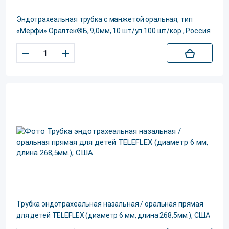
Эндотрахеальная трубка с манжетой оральная, тип
«Мерфи» Оралтек®Б, 9,0мм, 10 шт/уп 100 шт/кор., Россия
–
+
Трубка эндотрахеальная назальная / оральная прямая
для детей TELEFLEX (диаметр 6 мм, длина 268,5мм.), США