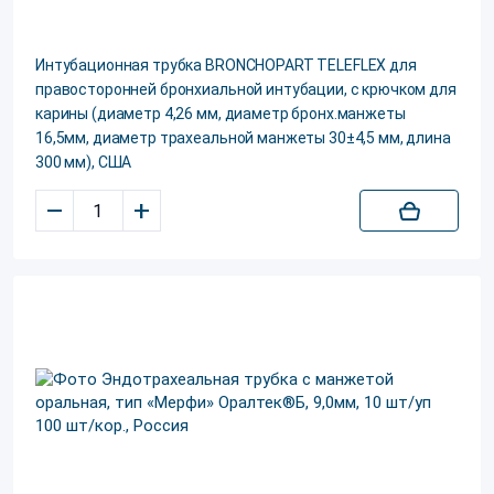
Интубационная трубка BRONCHOPART TELEFLEX для
правосторонней бронхиальной интубации, с крючком для
карины (диаметр 4,26 мм, диаметр бронх.манжеты
16,5мм, диаметр трахеальной манжеты 30±4,5 мм, длина
300 мм), США
–
+