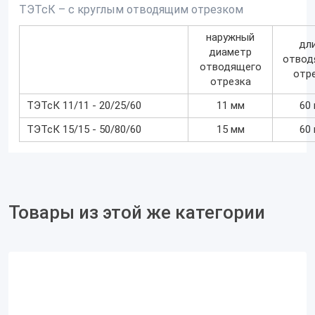
ТЭТсК – с круглым отводящим отрезком
наружный
дл
диаметр
отвод
отводящего
отр
отрезка
ТЭТсК 11/11 - 20/25/60
11 мм
60
ТЭТсК 15/15 - 50/80/60
15 мм
60
Товары из этой же категории