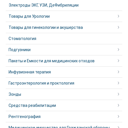
Электроды ЭКГ, УЗИ, ДеФибриляции
Товары для Урологии
Товары для гинекологии и акушерства
Стоматология
Подгузники
Пакеты и Емкости для медицинских отходов
Инфузионная терапия
Гастроэнтерология и проктология
Зонды
Средства реабилитации
Рентгенография
Медицинское имущество для Гражданской обороны