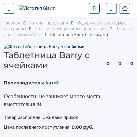
Главная
Каталог продукции
Медицинские расходные
материалы
Изделия медицинского назначения
Товары,
облегчающие быт
Таблетница Barry с ячейками
Таблетница Barry с
ячейками
0
0
0
Производитель:
Китай
Особенности: не занимает много места,
вместительный.
Товар распродан. Ожидаем приход.
0,00 руб.
Цена последнего поступления: