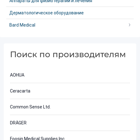
Аппараты для физиотерапии и лечения
Дерматологическое оборудование
Bard Medical
Поиск по производителям
AOHUA
Ceracarta
Common Sense Ltd.
DRÄGER
Foosin Medical Supplies Inc.