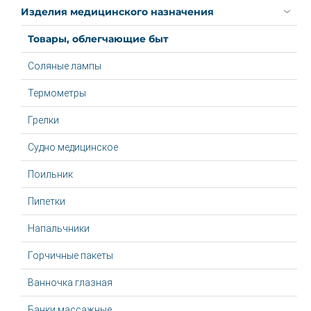
Изделия медицинского назначения
Товары, облегчающие быт
Соляные лампы
Термометры
Грелки
Судно медицинское
Поильник
Пипетки
Напальчники
Горчичные пакеты
Ванночка глазная
Банки массажные