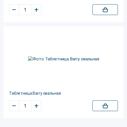
–
+
Таблетница Barry овальная
–
+