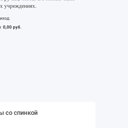
х учреждениях.
иход.
я:
0,00 руб.
ы со спинкой