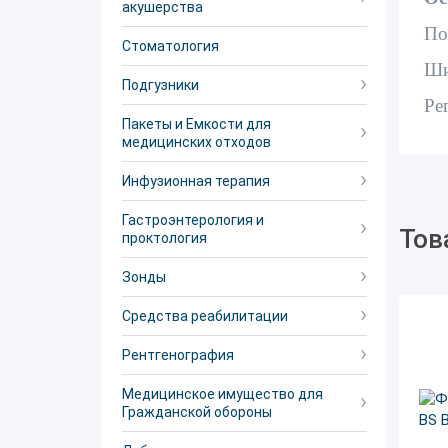
акушерства
По
Стоматология
Ши
Подгузники
Ре
Пакеты и Емкости для
медицинских отходов
Инфузионная терапия
Гастроэнтерология и
Тов
проктология
Зонды
Средства реабилитации
Рентгенография
Медицинское имущество для
Гражданской обороны