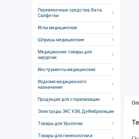
Перевязочные средства, Вата,
Салфетки
Иглы медицинские
Шприцы медицинские
Медицинские товары для
хирургии
Инструменты медицинские
Изделия медицинского
назначения
Продукция для стерилизации
Оп
Электроды ЭКГ, УЗИ, ДеФибриляции
Те
Товары для Урологии
Товары для гинекологии и
Ос