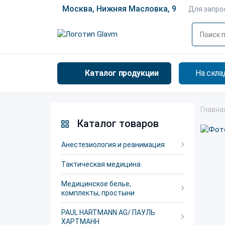
Москва, Нижняя Масловка, 9
Для запро
Каталог продукции
На скла
Главна
Каталог товаров
Анестезиология и реанимация
Тактическая медицина
Медицинское белье,
комплекты, простыни
PAUL HARTMANN AG/ ПАУЛЬ
ХАРТМАНН