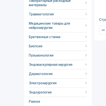
Лабораторные расходные
материалы
Травматология
Стул
Медицинские товары для
нейрохирургии
–
Бритвенные станки
Биопсия
Пульмонология
Эндоваскулярная хирургия
Дерматология
Электрохирургия
Эндоурология
Разное