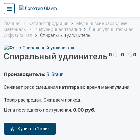
Главная
Каталог продукции
Медицинские расходные
материалы
Инфузионная терапия
Линия удлинительная
инфузионная
Спиральный удлинитель
Спиральный удлинитель
0
0
0
Производитель:
B. Braun
Снижает риск смещения катетера во время манипуляции
Товар распродан. Ожидаем приход.
0,00 руб.
Цена последнего поступления:
Купить в 1 клик