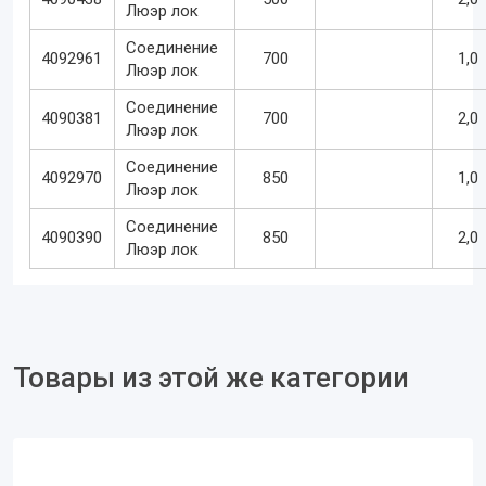
Люэр лок
Соединение
4092961
700
1,0
Люэр лок
Соединение
4090381
700
2,0
Люэр лок
Соединение
4092970
850
1,0
Люэр лок
Соединение
4090390
850
2,0
Люэр лок
Товары из этой же категории