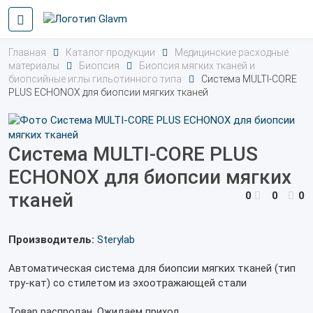
Главная
Каталог продукции
Медицинские расходные
материалы
Биопсия
Биопсия мягких тканей и
биопсийные иглы гильотинного типа
Система MULTI-CORE
PLUS ECHONOX для биопсии мягких тканей
Система MULTI-CORE PLUS
ECHONOX для биопсии мягких
тканей
0
0
0
Производитель:
Sterylab
Автоматическая система для биопсии мягких тканей (тип
тру-кат) со стилетом из эхоотражающей стали
Товар распродан. Ожидаем приход.