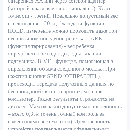
батарейках AA или через сетевой адаптер
(который заказывается опционально). Класс
точности - третий. Предельно допустимый вес
взвешивания – 20 кг, благодаря функции
HOLD, измерение можно проводить даже при
неспокойном поведении ребенка. TARE
(функция тарирования) - вес ребенка
определяется без одежды, одеяльца или
подгузника. BIMF - функция, помогающая в
определении объема съеденного молока. При
нажатии кнопки SEND (ОТПРАВИТЬ),
происходит передача полученных данных по
беспроводной связи на принтер seca или
компьютер. Также результаты отражаются на
дисплее. Максимально допустимая погрешность
– всего 0,3%: (очень точный контроль за
изменениями веса малыша). Долговечность
устройства подтверждается официальными