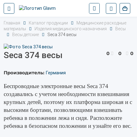
Главная
Каталог продукции
Медицинские расходные
материалы
Изделия медицинского назначения
Весы
Весы детские
Seca 374 весы
Seca 374 весы
0
0
0
Производитель:
Германия
Беспроводные электронные весы Seca 374
создавались с учетом необходимости взвешивания
крупных детей, поэтому их платформа широкая и с
высокими бортами, позволяющими взвешивать
ребенка в положении лежа и сидя. Расположите
ребенка в безопасном положении и узнайте его вес.