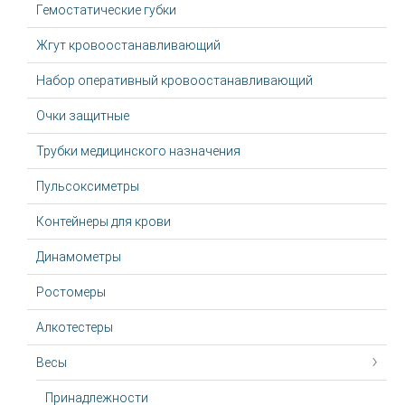
Гемостатические губки
Жгут крoвooстaнaвливaющий
Набор оперативный кровоостанавливающий
Очки защитные
Трубки медицинского назначения
Пульсоксиметры
Контейнеры для крови
Динамометры
Ростомеры
Алкотестеры
Весы
Принадлежности