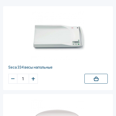
Seca 334 весы напольные
–
+