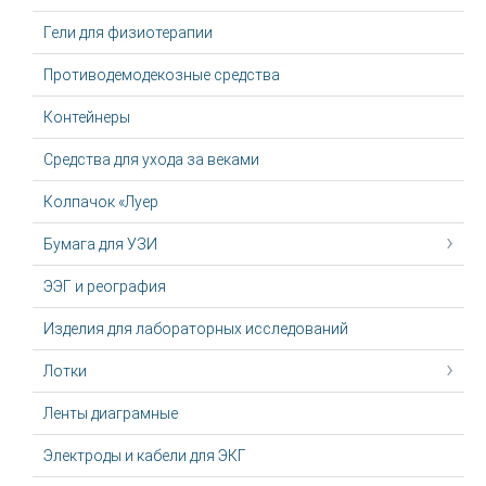
Гели для физиотерапии
Противодемодекозные средства
Контейнеры
Средства для ухода за веками
Колпачок «Луер
Бумага для УЗИ
ЭЭГ и реография
Изделия для лабораторных исследований
Лотки
Ленты диаграмные
Электроды и кабели для ЭКГ