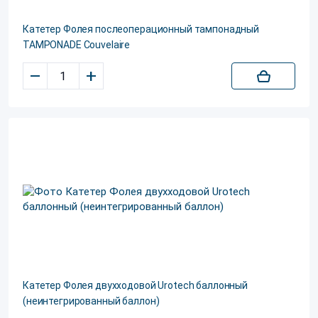
Катетер Фолея послеоперационный тампонадный
TAMPONADE Couvelaire
–
+
Катетер Фолея двухходовой Urotech баллонный
(неинтегрированный баллон)