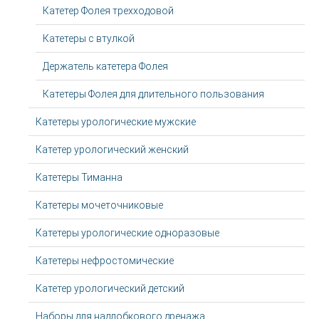
Катетер Фолея трехходовой
Катетеры с втулкой
Держатель катетера Фолея
Катетеры Фолея для длительного пользования
Катетеры урологические мужские
Катетер урологический женский
Катетеры Тиманна
Катетеры мочеточниковые
Катетеры урологические одноразовые
Катетеры нефростомические
Катетер урологический детский
Наборы для надлобкового дренажа