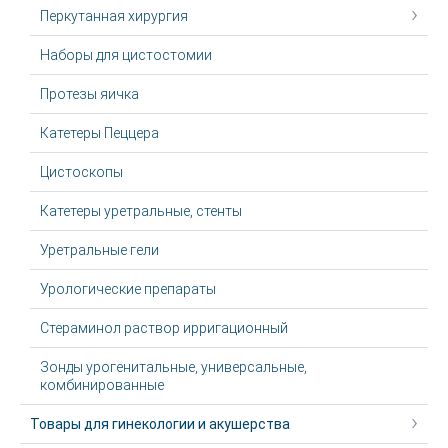
Перкутанная хирургия
Наборы для цистостомии
Протезы яичка
Катетеры Пеццера
Цистоскопы
Катетеры уретральные, стенты
Уретральные гели
Урологические препараты
Стераминол раствор ирригационный
Зонды урогенитальные, универсальные,
комбинированные
Товары для гинекологии и акушерства