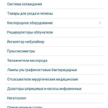
Система охлаждения
Товары для ухода и гигиены
Кислородное оборудование
Рециркуляторы-облучатели
Ингалятор-небулайзер
Пульсоксиметры
Увлажнители кислорода
Лампы ультрафиолетовые бактерицидные
Отсасыватели хирургические медицинские
Дозаторы шприцевые и насосы инфузионные
Негатоскоп
Операционные столы