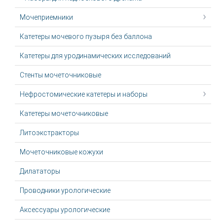
Мочеприемники
Катетеры мочевого пузыря без баллона
Катетеры для уродинамических исследований
Стенты мочеточниковые
Нефростомические катетеры и наборы
Катетеры мочеточниковые
Литоэкстракторы
Мочеточниковые кожухи
Дилататоры
Проводники урологические
Аксессуары урологические