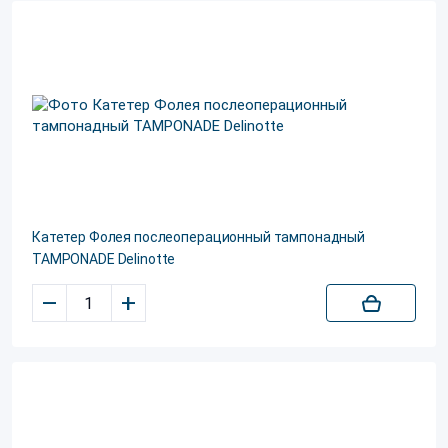
Катетер Фолея послеоперационный тампонадный
TAMPONADE Delinotte
–
+