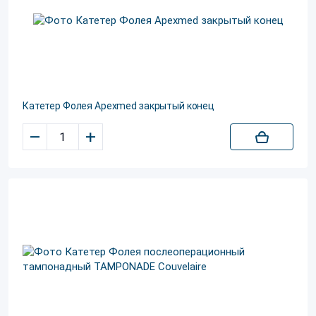
Катетер Фолея Apexmed закрытый конец
–
+