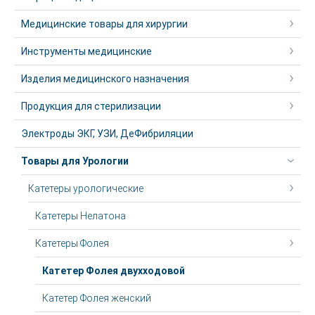
Медицинские товары для хирургии
Инструменты медицинские
Изделия медицинского назначения
Продукция для стерилизации
Электроды ЭКГ, УЗИ, ДеФибриляции
Товары для Урологии
Катетеры урологические
Катетеры Нелатона
Катетеры Фолея
Катетер Фолея двухходовой
Катетер Фолея женский