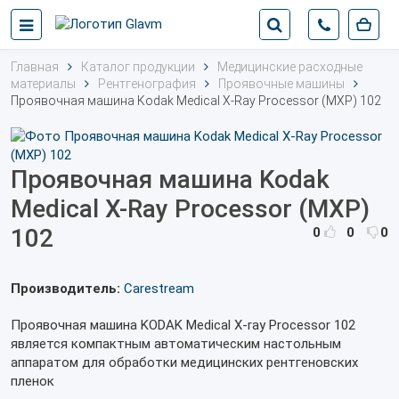
Главная
Каталог продукции
Медицинские расходные
материалы
Рентгенография
Проявочные машины
Проявочная машина Kodak Medical X-Ray Processor (MXP) 102
Проявочная машина Kodak
Medical X-Ray Processor (MXP)
102
0
0
0
Производитель:
Carestream
Проявочная машина KODAK Medical X-ray Processor 102
является компактным автоматическим настольным
аппаратом для обработки медицинских рентгеновских
пленок