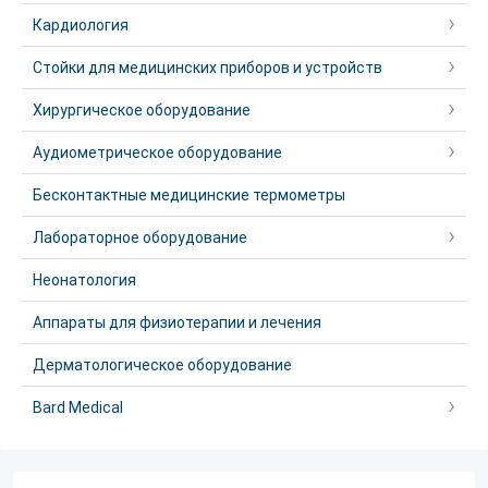
Кардиология
Стойки для медицинских приборов и устройств
Хирургическое оборудование
Аудиометрическое оборудование
Бесконтактные медицинские термометры
Лабораторное оборудование
Неонатология
Аппараты для физиотерапии и лечения
Дерматологическое оборудование
Bard Medical