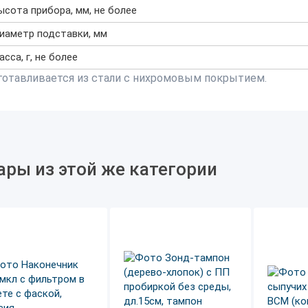
ысота прибора, мм, не более
иаметр подставки, мм
асса, г, не более
готавливается из стали с нихромовым покрытием.
ары из этой же категории