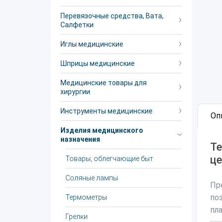
Перевязочные средства, Вата,
Салфетки
Иглы медицинские
Шприцы медицинские
Медицинские товары для
хирургии
Инструменты медицинские
Оп
Изделия медицинского
назначения
Те
ц
Товары, облегчающие быт
Соляные лампы
Пр
по
Термометры
пл
Грелки