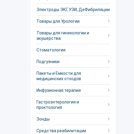
Электроды ЭКГ, УЗИ, ДеФибриляции
Товары для Урологии
Товары для гинекологии и
акушерства
Стоматология
Подгузники
Пакеты и Емкости для
медицинских отходов
Инфузионная терапия
Гастроэнтерология и
проктология
Зонды
Средства реабилитации