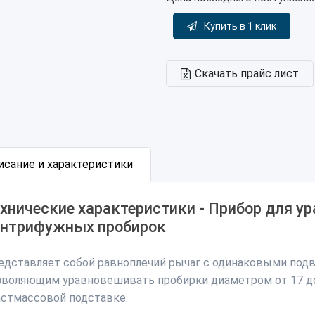
Купить в 1 клик
Скачать прайс лист
исание и характеристики
хнические характеристики - Прибор для у
ентрифужных пробирок
едставляет собой равноплечий рычаг с одинаковыми подв
зволяющим уравновешивать пробирки диаметром от 17 д
астмассовой подставке.