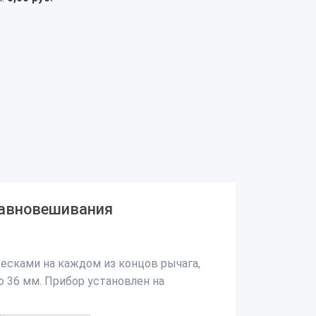
равновешивания
есками на каждом из концов рычага,
о 36 мм.
Прибор установлен на