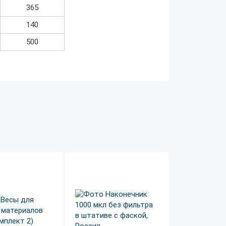
365
140
500