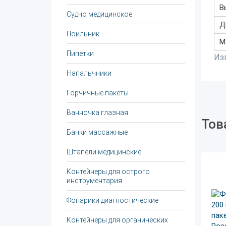
В
Судно медицинское
Д
Поильник
М
Пипетки
Из
Напальчники
Горчичные пакеты
Ванночка глазная
Тов
Банки массажные
Штапели медицинские
Контейнеры для острого
инструментария
Фонарики диагностические
Контейнеры для органических