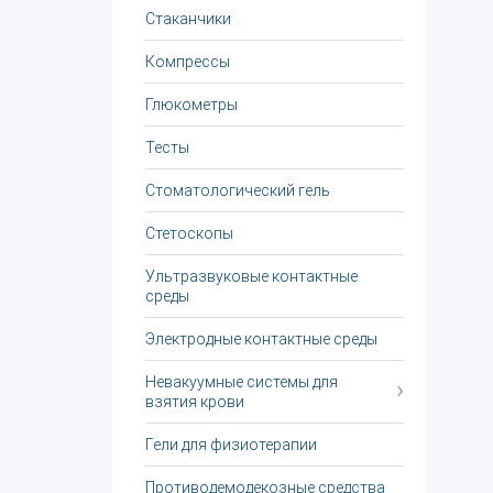
Стаканчики
Компрессы
Глюкометры
Тесты
Стоматологический гель
Стетоскопы
Ультразвуковые контактные
среды
Электродные контактные среды
Невакуумные системы для
взятия крови
Гели для физиотерапии
Противодемодекозные средства