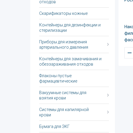
отходов
Скарификаторы кожные
Контейнеры для дезинфекции и
Нако
стерилизации
филь
фас
Приборы для измерения
артериального давления
–
Контейнеры для замачивания и
обеззараживания отходов
Флаконы пустые
фармацевтические
Вакуумные системы для
взятия крови
Системы для капилярной
крови
Бумага для ЭКГ