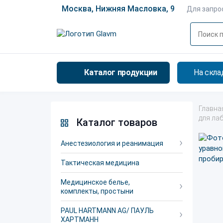
Москва, Нижняя Масловка, 9
Для запро
Каталог продукции
На скла
Главна
для ла
Каталог товаров
Анестезиология и реанимация
Тактическая медицина
Медицинское белье,
комплекты, простыни
PAUL HARTMANN AG/ ПАУЛЬ
ХАРТМАНН