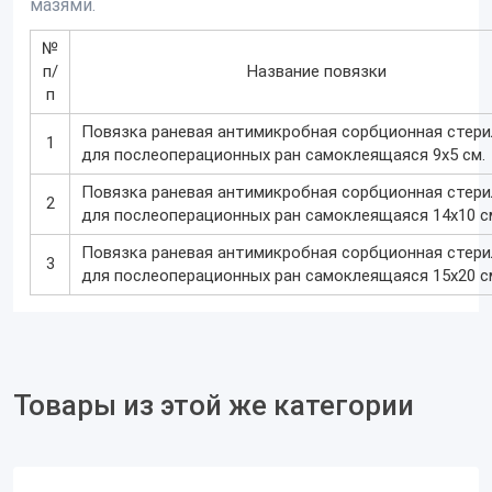
мазями.
№
п/
Название повязки
п
Повязка раневая антимикробная сорбционная стери
1
для послеоперационных ран самоклеящаяся 9х5 см.
Повязка раневая антимикробная сорбционная стери
2
для послеоперационных ран самоклеящаяся 14х10 с
Повязка раневая антимикробная сорбционная стери
3
для послеоперационных ран самоклеящаяся 15х20 с
Товары из этой же категории