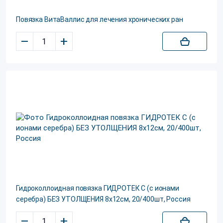
Повязка ВитаВаллис для лечения хронических ран
–
+
Гидроколлоидная повязка ГИДРОТЕК C (с ионами
серебра) БЕЗ УТОЛЩЕНИЯ 8x12см, 20/400шт, Россия
–
+