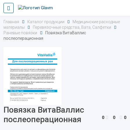
Главная
Каталог продукции
Медицинские расходные
материалы
Перевязочные средства, Вата, Салфетки
Раневые повязки
Повязка ВитаВаллис
послеоперационная
Повязка ВитаВаллис
послеоперационная
0
0
0