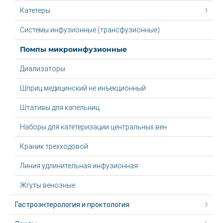
Катетеры
Системы инфузионные (трансфузионные)
Помпы микроинфузионные
Диализаторы
Шприц медицинский не инъекционный
Штативы для капельниц
Наборы для катетеризации центральных вен
Краник трехходовой
Линия удлинительная инфузионная
Жгуты венозные
Гастроэнтерология и проктология