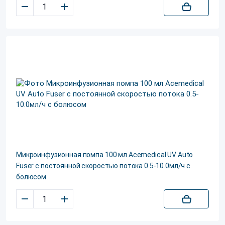
–
+
Микроинфузионная помпа 100 мл Acemedical UV Auto
Fuser с постоянной скоростью потока 0.5-10.0мл/ч с
болюсом
–
+