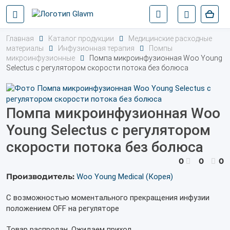
Главная
Каталог продукции
Медицинские расходные
материалы
Инфузионная терапия
Помпы
микроинфузионные
Помпа микроинфузионная Woo Young
Selectus с регулятором скорости потока без болюса
Помпа микроинфузионная Woo
Young Selectus с регулятором
скорости потока без болюса
0
0
0
Производитель:
Woo Young Medical (Корея)
С возможностью моментального прекращения инфузии
положением OFF на регуляторе
Товар распродан. Ожидаем приход.