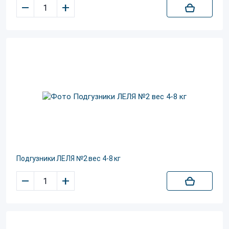
–
+
Подгузники ЛЕЛЯ №2 вес 4-8 кг
–
+