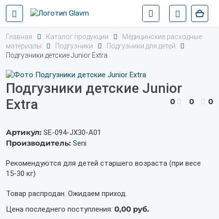
Главная
Каталог продукции
Медицинские расходные
материалы
Подгузники
Подгузники для детей
Подгузники детские Junior Extra
Подгузники детские Junior
Extra
0
0
0
Артикул:
SE-094-JX30-A01
Производитель:
Seni
Рекомендуются для детей старшего возраста (при весе
15-30 кг)
Товар распродан. Ожидаем приход.
0,00 руб.
Цена последнего поступления: