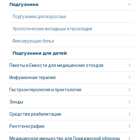
Подгузники
Подгузники для взрослых
Урологические вкладыши и прокладки
Фиксирующее белье
Подгузники для детей
Пакеты и Емкости для медицинских отходов
Инфузионная терапия
Гастроэнтерология и проктология
Зонды
Средства реабилитации
Рентгенография
Медицинское имущество для Гражданской обороны