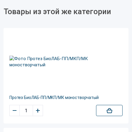
Товары из этой же категории
Протез БиоЛАБ-ПП/МКП/МК моностворчатый
–
+