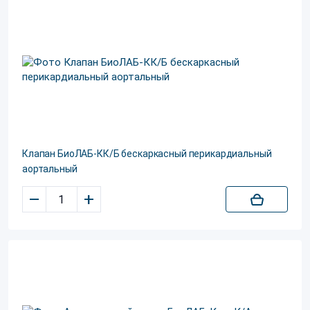
Клапан БиоЛАБ-КК/Б бескаркасный перикардиальный
аортальный
–
+