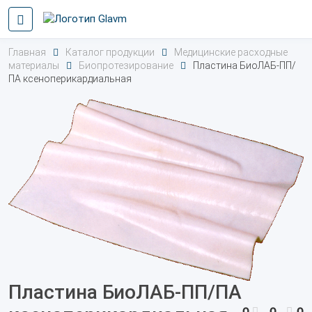
Главная
Каталог продукции
Медицинские расходные
материалы
Биопротезирование
Пластина БиоЛАБ-ПП/
ПА ксеноперикардиальная
Пластина БиоЛАБ-ПП/ПА
0
0
0