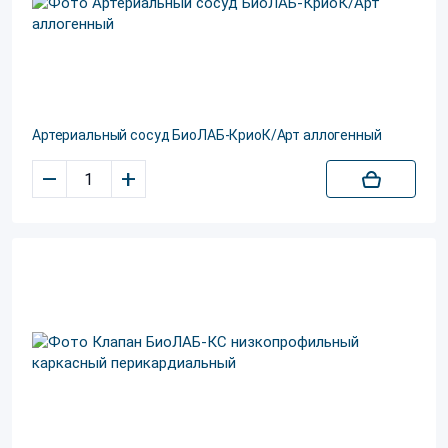
Артериальный сосуд БиоЛАБ-КриоК/Арт аллогенный
–
+