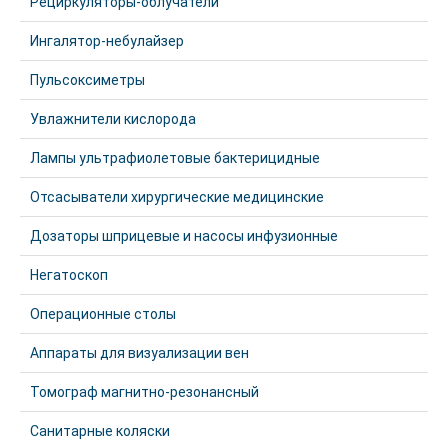
Рециркуляторы-облучатели
Ингалятор-небулайзер
Пульсоксиметры
Увлажнители кислорода
Лампы ультрафиолетовые бактерицидные
Отсасыватели хирургические медицинские
Дозаторы шприцевые и насосы инфузионные
Негатоскоп
Операционные столы
Аппараты для визуализации вен
Томограф магнитно-резонансный
Санитарные коляски