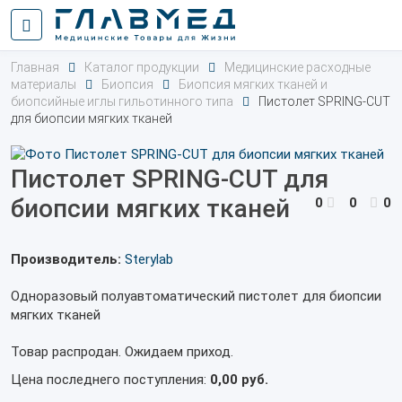
Главная
Каталог продукции
Медицинские расходные
материалы
Биопсия
Биопсия мягких тканей и
биопсийные иглы гильотинного типа
Пистолет SPRING-CUT
для биопсии мягких тканей
Пистолет SPRING-CUT для
биопсии мягких тканей
0
0
0
Производитель:
Sterylab
Одноразовый полуавтоматический пистолет для биопсии
мягких тканей
Товар распродан. Ожидаем приход.
Цена последнего поступления:
0,00 руб.