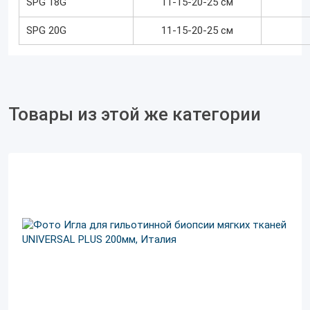
SPG 18G
11-15-20-25
см
SPG 20G
11-15-20-25
см
Товары из этой же категории