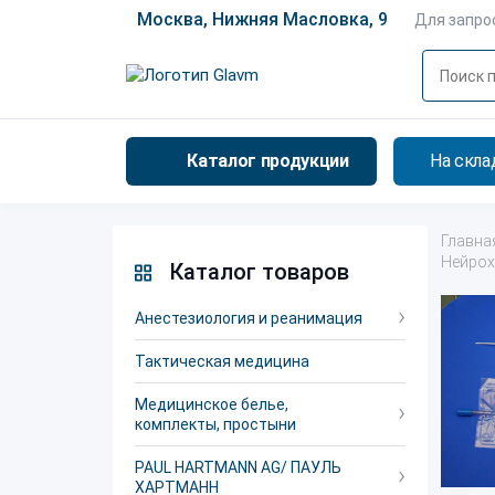
Москва, Нижняя Масловка, 9
Для запро
Каталог продукции
На скла
Главна
Нейрох
Каталог товаров
Анестезиология и реанимация
Тактическая медицина
Медицинское белье,
комплекты, простыни
PAUL HARTMANN AG/ ПАУЛЬ
ХАРТМАНН