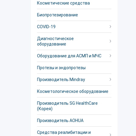
Косметические средства
Биопротезирование
COVID-19
Диагностическое
оборудование
Оборудование для АСМП и МЧС
Протезы и эндопротезы
Производитель Mindray
Косметологическое оборудование
Производитель SG HealthCare
(Корея)
Производитель AOHUA
Средства реалибитации и