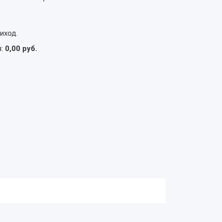
иход.
я:
0,00 руб.