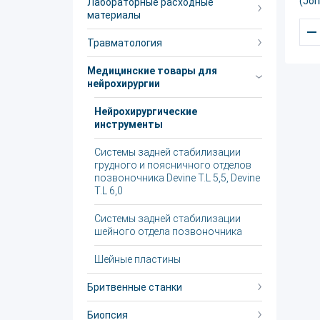
(Joh
Лабораторные расходные
материалы
–
Травматология
Медицинские товары для
нейрохирургии
Нейрохирургические
инструменты
Системы задней стабилизации
грудного и поясничного отделов
позвоночника Devine T.L 5,5, Devine
T.L 6,0
Системы задней стабилизации
шейного отдела позвоночника
Шейные пластины
Бритвенные станки
Биопсия