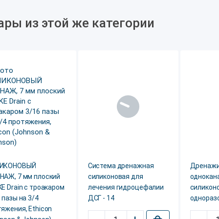
ары из этой же категории
ИКОНОВЫЙ
Система дренажная
Дренаж
НАЖ, 7 мм плоский
силиконовая для
однокан
E Drain с троакаром
лечения гидроцефалии
силикон
 пазы на 3/4
ДСГ - 14
однораз
яжения, Ethicon