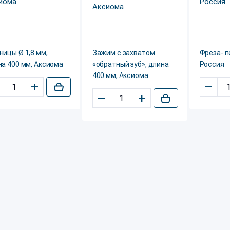
ицы Ø 1,8 мм,
Зажим с захватом
Фреза- 
а 400 мм, Аксиома
«обратный зуб», длина
Россия
400 мм, Аксиома
+
–
–
+