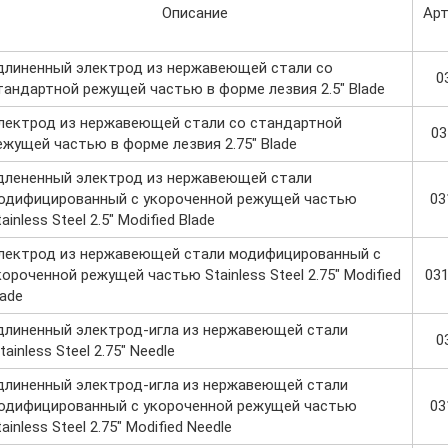
Описание
Арт
длиненный электрод из нержавеющей стали со
0
тандартной режущей частью в форме лезвия 2.5" Blade
лектрод из нержавеющей стали со стандартной
03
ежущей частью в форме лезвия 2.75" Blade
длененный электрод из нержавеющей стали
одифицированный с укороченной режущей частью
03
tainless Steel 2.5" Modified Blade
лектрод из нержавеющей стали модифицированный с
короченной режущей частью Stainless Steel 2.75" Modified
03
lade
длиненный электрод-игла из нержавеющей стали
0
tainless Steel 2.75" Needle
длиненный электрод-игла из нержавеющей стали
одифицированный с укороченной режущей частью
03
tainless Steel 2.75" Modified Needle