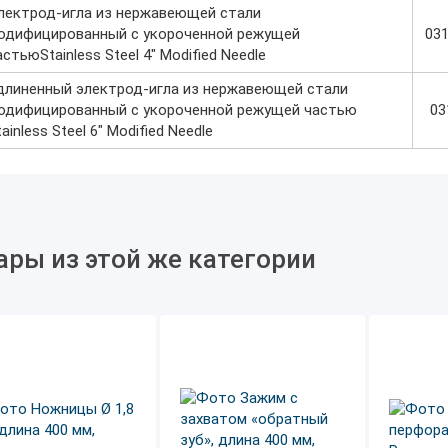
лектрод-игла из нержавеющей стали
одифицированный с укороченной режущей
03
астьюStainless Steel 4" Modified Needle
длиненный электрод-игла из нержавеющей стали
одифицированный с укороченной режущей частью
03
tainless Steel 6" Modified Needle
ары из этой же категории