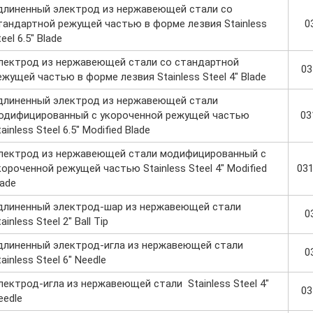
длиненный электрод из нержавеющей стали со
тандартной режущей частью в форме лезвия Stainless
0
eel 6.5" Blade
лектрод из нержавеющей стали со стандартной
03
ежущей частью в форме лезвия Stainless Steel 4" Blade
длиненный электрод из нержавеющей стали
одифицированный с укороченной режущей частью
03
tainless Steel 6.5" Modified Blade
лектрод из нержавеющей стали модифицированный с
короченной режущей частью Stainless Steel 4" Modified
03
lade
длиненный электрод-шар из нержавеющей стали
0
ainless Steel 2" Ball Tip
длиненный электрод-игла из нержавеющей стали
0
tainless Steel 6" Needle
лектрод-игла из нержавеющей стали Stainless Steel 4"
03
eedle