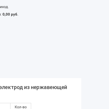
иход.
я:
0,00 руб.
 электрод из нержавеющей
Кол-во