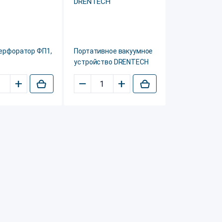
перфоратор ФП1,
Портативное вакуумное
устройство DRENTECH
+
–
+