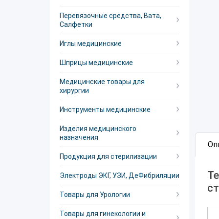
Перевязочные средства, Вата,
Салфетки
Иглы медицинские
Шприцы медицинские
Медицинские товары для
хирургии
Инструменты медицинские
Изделия медицинского
назначения
Оп
Продукция для стерилизации
Те
Электроды ЭКГ, УЗИ, ДеФибриляции
с
Товары для Урологии
Товары для гинекологии и