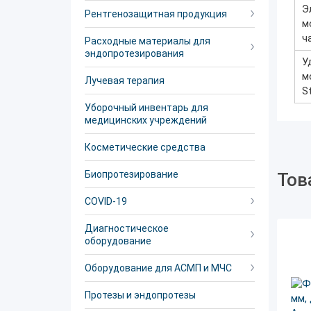
Э
Рентгенозащитная продукция
м
ч
Расходные материалы для
эндопротезирования
У
м
Лучевая терапия
S
Уборочный инвентарь для
медицинских учреждений
Косметические средства
Биопротезирование
Тов
COVID-19
Диагностическое
оборудование
Оборудование для АСМП и МЧС
Протезы и эндопротезы