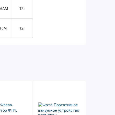
16AM
12
16M
12