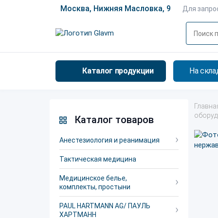
Москва, Нижняя Масловка, 9
Для запро
Каталог продукции
На скла
Главна
оборуд
Каталог товаров
Анестезиология и реанимация
Тактическая медицина
Медицинское белье,
комплекты, простыни
PAUL HARTMANN AG/ ПАУЛЬ
ХАРТМАНН