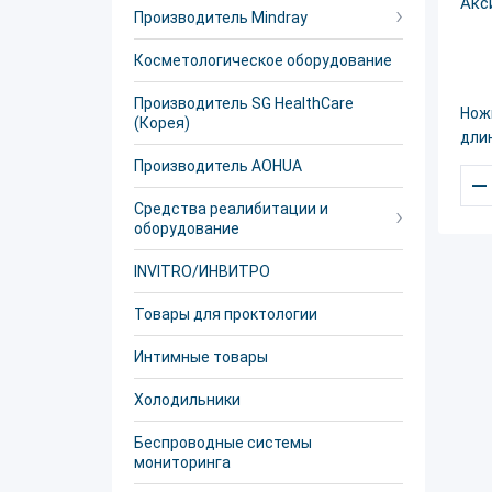
Производитель Mindray
Косметологическое оборудование
Производитель SG HealthCare
Ножн
(Корея)
длин
Производитель AOHUA
–
Средства реалибитации и
оборудование
INVITRO/ИНВИТРО
Товары для проктологии
Интимные товары
Холодильники
Беспроводные системы
мониторинга