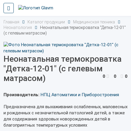
Главная
Каталог продукции
Медицинская техника
Неонатология
Неонатальная термокроватка "Детка-12-01"
(с гелевым матрасом)
Неонатальная термокроватка
"Детка-12-01" (с гелевым
матрасом)
0
0
0
Производитель:
НПЦ Автоматики и Приборостроения
Предназначена для выхаживания ослабленных, маловесных
и рожденных с незначительной патологией детей, а также
для содержания здоровых новорожденных детей в
благоприятных температурных условиях