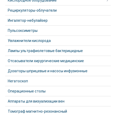
Кислородное оборудование
Рециркуляторы-облучатели
Ингалятор-небулайзер
Пульсоксиметры
Увлажнители кислорода
Лампы ультрафиолетовые бактерицидные
Отсасыватели хирургические медицинские
Дозаторы шприцевые и насосы инфузионные
Негатоскоп
Операционные столы
Аппараты для визуализации вен
Томограф магнитно-резонансный