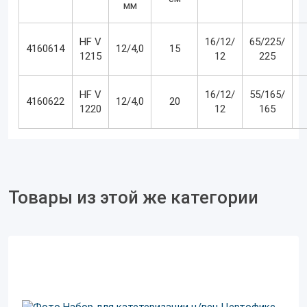
мм
HF V
16/12/
65/225/
4160614
12/4,0
15
1215
12
225
HF V
16/12/
55/165/
4160622
12/4,0
20
1220
12
165
Товары из этой же категории