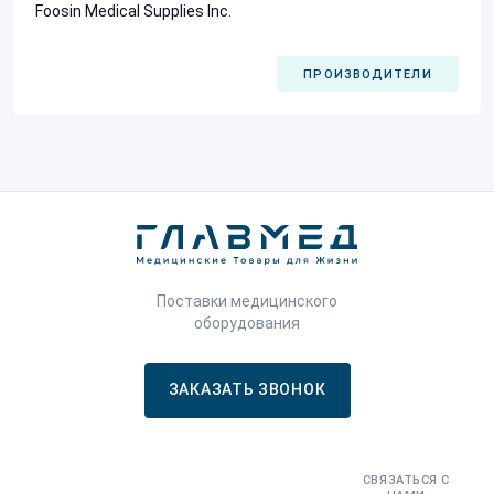
Foosin Medical Supplies Inc.
ПРОИЗВОДИТЕЛИ
Поставки медицинского
оборудования
ЗАКАЗАТЬ ЗВОНОК
СВЯЗАТЬСЯ С