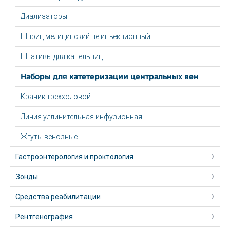
Диализаторы
Шприц медицинский не инъекционный
Штативы для капельниц
Наборы для катетеризации центральных вен
Краник трехходовой
Линия удлинительная инфузионная
Жгуты венозные
Гастроэнтерология и проктология
Зонды
Средства реабилитации
Рентгенография