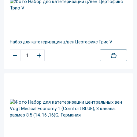
Набор для катетеризации ц/вен Цертофикс Трио V
–
+