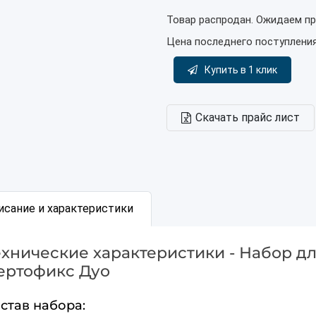
Товар распродан. Ожидаем пр
Цена последнего поступлени
Купить в 1 клик
Скачать прайс лист
исание и характеристики
ехнические характеристики - Набор дл
ертофикс Дуо
став набора: