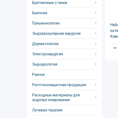
Бритвенные станки
Биопсия
Пульмонология
Наб
кат
Эндоваскулярная хирургия
Кав
Дерматология
–
Электрохирургия
Эндоурология
Разное
Рентгенозащитная продукция
Расходные материалы для
эндопротезирования
Лучевая терапия