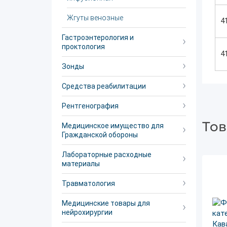
Жгуты венозные
4
Гастроэнтерология и
проктология
4
Зонды
Средства реабилитации
Рентгенография
Тов
Медицинское имущество для
Гражданской обороны
Лабораторные расходные
материалы
Травматология
Медицинские товары для
нейрохирургии