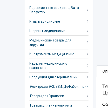
Перевязочные средства, Вата,
Салфетки
Иглы медицинские
Шприцы медицинские
Медицинские товары для
хирургии
Инструменты медицинские
Изделия медицинского
назначения
Оп
Продукция для стерилизации
Т
Электроды ЭКГ, УЗИ, ДеФибриляции
Ц
Товары для Урологии
Со
Товары для гинекологии и