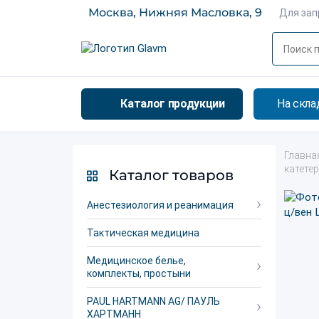
Москва, Нижняя Масловка, 9
Для за
Каталог продукции
На скла
Главна
катете
Каталог товаров
Анестезиология и реанимация
Тактическая медицина
Медицинское белье,
комплекты, простыни
PAUL HARTMANN AG/ ПАУЛЬ
ХАРТМАНН