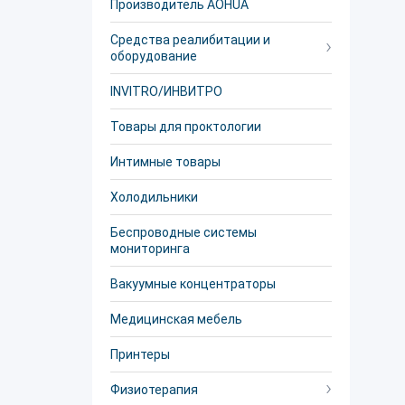
Производитель AOHUA
Средства реалибитации и
оборудование
INVITRO/ИНВИТРО
Товары для проктологии
Интимные товары
Холодильники
Беспроводные системы
мониторинга
Вакуумные концентраторы
Медицинская мебель
Принтеры
Физиотерапия