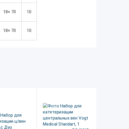
18× 70
10
18× 70
10