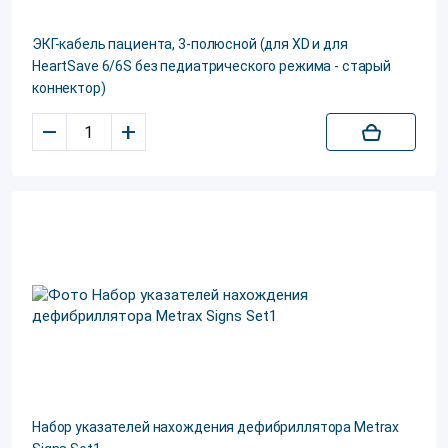
ЭКГ-кабель пациента, 3-полюсной (для XD и для
HeartSave 6/6S без педиатрического режима - старый
коннектор)
–
+
Набор указателей нахождения дефибриллятора Metrax