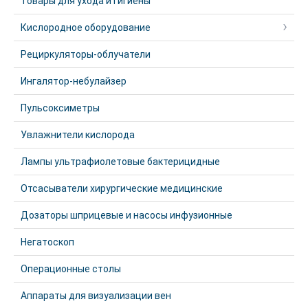
Товары для ухода и гигиены
Кислородное оборудование
Рециркуляторы-облучатели
Ингалятор-небулайзер
Пульсоксиметры
Увлажнители кислорода
Лампы ультрафиолетовые бактерицидные
Отсасыватели хирургические медицинские
Дозаторы шприцевые и насосы инфузионные
Негатоскоп
Операционные столы
Аппараты для визуализации вен