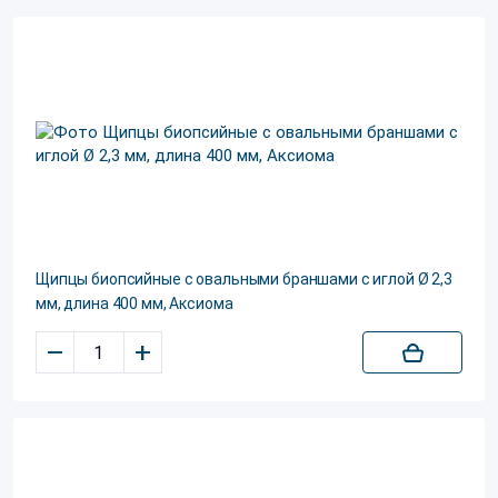
Щипцы биопсийные с овальными браншами с иглой Ø 2,3
мм, длина 400 мм, Аксиома
–
+