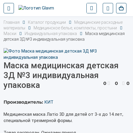
Главная
Каталог продукции
Медицинские расходные
материалы
Медицинское белье, комплекты, простыни
Маски
Индивидуальная упаковка
Маска медицинская
детская 3Д №3 индивидуальная упаковка
Маска медицинская детская
3Д №3 индивидуальная
упаковка
0
0
0
Производитель:
КИТ
Медицинская маска Латiо 3D для детей от 3-х до 14 лет,
специальной трехмерной формы.
Товар распродан. Ожидаем приход.