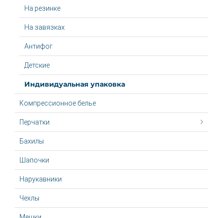
На резинке
На завязках
Антифог
Детские
Индивидуальная упаковка
Компрессионное белье
Перчатки
Бахилы
Шапочки
Нарукавники
Чехлы
Мешки