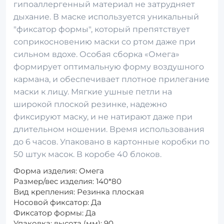
гипоаллергенный материал не затрудняет
дыхание. В маске используется уникальный
"фиксатор формы", который препятствует
соприкосновению маски со ртом даже при
сильном вдохе. Особая сборка «Омега»
формирует оптимальную форму воздушного
кармана, и обеспечивает плотное прилегание
маски к лицу. Мягкие ушные петли на
широкой плоской резинке, надежно
фиксируют маску, и не натирают даже при
длительном ношении. Время использования
до 6 часов. Упаковано в картонные коробки по
50 штук масок. В коробе 40 блоков.
Форма изделия: Омега
Размер/вес изделия: 140*80
Вид крепления: Резинка плоская
Носовой фиксатор: Да
Фиксатор формы: Да
Упаковка: высота (мм): 90