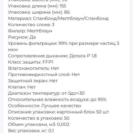
Упаковка: длина (мм): 155
Упаковка: ширина (мм): 86
Материал: Спанбонд/Мелтблаун/Спанбонд
Количество слоев: 3
Фильтр: Мелтблаун
Рисунок: Да
Уровень фильтрации: 99% при размере частиц 3
мкм
Сопротивление дыханию: Дельта-P 1.8
Класс защиты: FFP1
Влагонакопитель: Нет
Противожидкостный слой: Нет
Защитный экран: Нет
Клапан: Нет
Диапазон температур: от-5до+30
Относительная влажность воздуха: до 95%
Особенности: Лучшее качество
Описание упаковки: картонный блок 50 шт
Количество в упаковке: 50
Объем упаковки, м3: 0,002
Вес упаковки, кг: 0,1