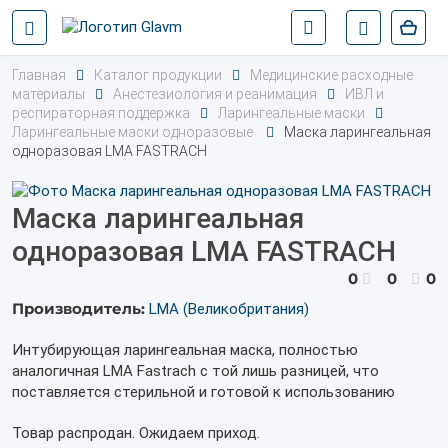
Главная
Каталог продукции
Медицинские расходные
материалы
Анестезиология и реанимация
ИВЛ и
респираторная поддержка
Ларингеальные маски
Ларингеальные маски одноразовые
Маска ларингеальная
одноразовая LMA FASTRACH
Маска ларингеальная
одноразовая LMA FASTRACH
0
0
0
Производитель:
LMA (Великобритания)
Интубирующая ларингеальная маска, полностью
аналогичная LMA Fastrach c той лишь разницей, что
поставляется стерильной и готовой к использованию
Товар распродан. Ожидаем приход.