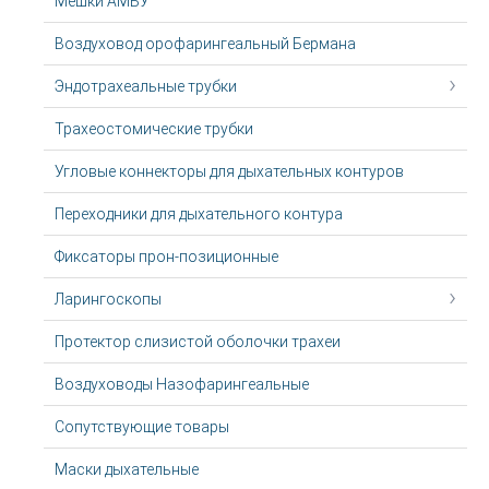
Мешки АМБУ
Воздуховод орофарингеальный Бермана
Эндотрахеальные трубки
Трахеостомические трубки
Угловые коннекторы для дыхательных контуров
Переходники для дыхательного контура
Фиксаторы прон-позиционные
Ларингоскопы
Протектор слизистой оболочки трахеи
Воздуховоды Назофарингеальные
Сопутствующие товары
Маски дыхательные