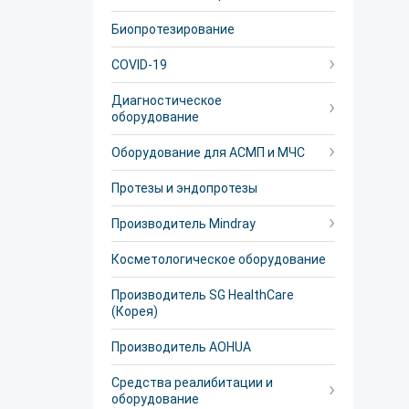
Биопротезирование
COVID-19
Диагностическое
оборудование
Оборудование для АСМП и МЧС
Протезы и эндопротезы
Производитель Mindray
Косметологическое оборудование
Производитель SG HealthCare
(Корея)
Производитель AOHUA
Средства реалибитации и
оборудование