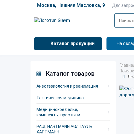
Москва, Нижняя Масловка, 9
Для запро
Каталог продукции
На скла
Главна
Повязк
Каталог товаров
Ле
Анестезиология и реанимация
Тактическая медицина
Медицинское белье,
комплекты, простыни
PAUL HARTMANN AG/ ПАУЛЬ
ХАРТМАНН