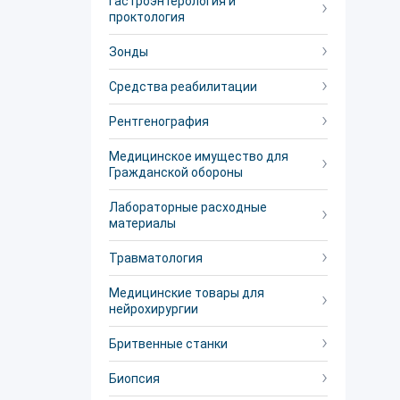
Гастроэнтерология и
проктология
Зонды
Средства реабилитации
Рентгенография
Медицинское имущество для
Гражданской обороны
Лабораторные расходные
материалы
Травматология
Медицинские товары для
нейрохирургии
Бритвенные станки
Биопсия