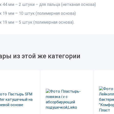
х 44 мм – 2 штуки – для пальца (нетканая основа)
 х 19 мм – 10 штук (полимерная основа)
х 19 мм – 5 штук (полимерная основа).
ары из этой же категории