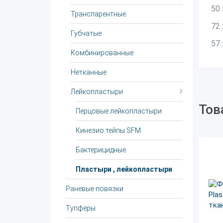
50 
Транспарентные
72
Губчатые
57 
Комбинированные
Нетканные
Лейкопластыри
Тов
Перцовые лейкопластыри
Кинезио тейпы SFM
Бактерицидные
Пластыри , лейкопластыри
Раневые повязки
Тупферы