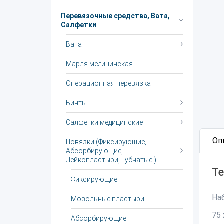
Перевязочные средства, Вата,
Салфетки
Вата
Марля медицинская
Операционная перевязка
Бинты
Салфетки медицинские
Оп
Повязки (Фиксирующие,
Абсорбирующие,
Лейкопластыри, Губчатые )
Те
Фиксирующие
На
Мозольные пластыри
75 
Абсорбирующие