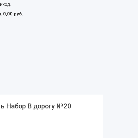
иход.
я:
0,00 руб.
рь Набор В дорогу №20