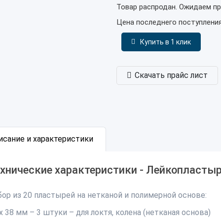
Товар распродан. Ожидаем пр
Цена последнего поступлени
Купить в 1 клик
Скачать прайс лист
исание и характеристики
хнические характеристики - Лейкопласты
бор из 20 пластырей на нетканой и полимерной основе:
х 38 мм – 3 штуки – для локтя, колена (нетканая основа)