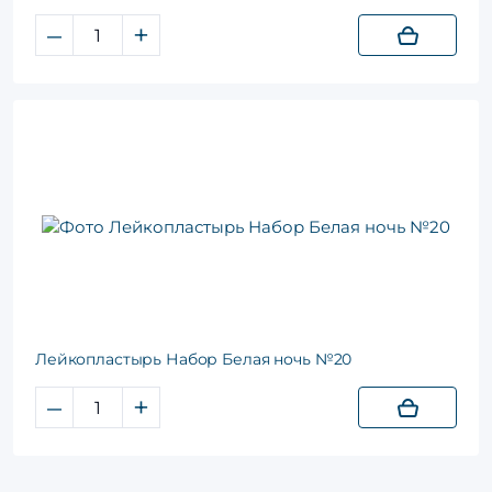
–
+
Лейкопластырь Набор Белая ночь №20
–
+