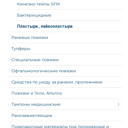
Кинезио тейпы SFM
Бактерицидные
Пластыри , лейкопластыри
Раневые повязки
Тупферы
Специальные повязки
Офтальмологические повязки
Средства по уходу за ранами, пролежнями
Повязки и Гели, Аполло
Тампоны медицинские
Ранозаживляющие
Подкладочные материалы под полимерные и