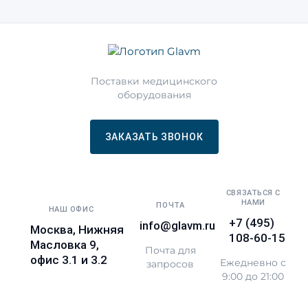
Поставки медицинского
оборудования
ЗАКАЗАТЬ ЗВОНОК
СВЯЗАТЬСЯ С
НАМИ
ПОЧТА
НАШ ОФИС
+7 (495)
info@glavm.ru
Москва, Нижняя
108-60-15
Масловка 9,
Почта для
офис 3.1 и 3.2
Ежедневно с
запросов
9:00 до 21:00