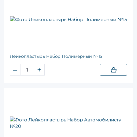
Лейкопластырь Набор Полимерный №15
–
+