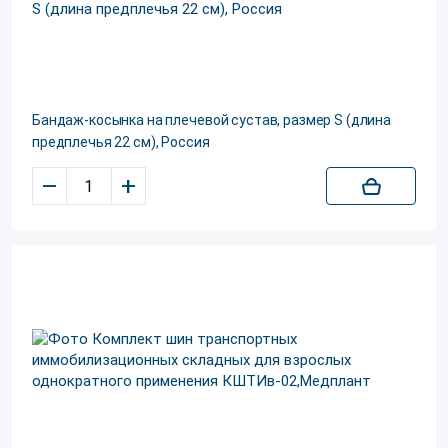
Бандаж-косынка на плечевой сустав, размер S (длина
предплечья 22 см), Россия
–
+