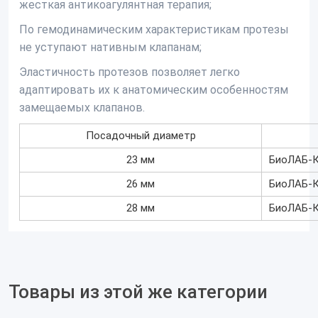
жесткая антикоагулянтная терапия;
По гемодинамическим характеристикам протезы
не уступают нативным клапанам;
Эластичность протезов позволяет легко
адаптировать их к анатомическим особенностям
замещаемых клапанов.
Посадочный диаметр
23 мм
БиоЛАБ-
26 мм
БиоЛАБ-
28 мм
БиоЛАБ-
Товары из этой же категории