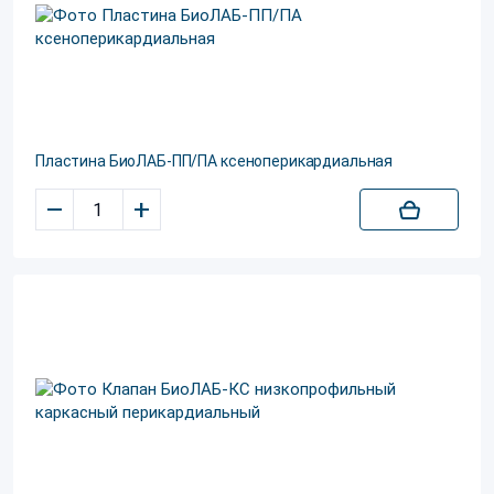
Пластина БиоЛАБ-ПП/ПА ксеноперикардиальная
–
+