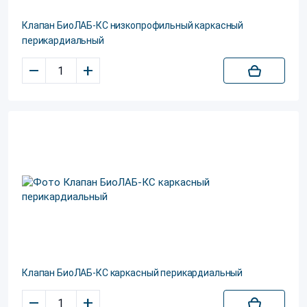
Клапан БиоЛАБ-КС низкопрофильный каркасный
перикардиальный
–
+
Клапан БиоЛАБ-КС каркасный перикардиальный
–
+