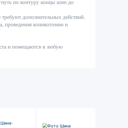
гнуть по контуру концы шин до
е требуют дополнительных действий.
а, проведения коникотомии и
еста и помещаются в любую