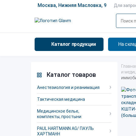
Москва, Нижняя Масловка, 9
Для запро
Каталог продукции
На скла
Главна
и меди
Каталог товаров
иммоби
Анестезиология и реанимация
Тактическая медицина
Медицинское белье,
комплекты, простыни
PAUL HARTMANN AG/ ПАУЛЬ
ХАРТМАНН