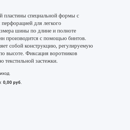
й пластины специальной формы с
 перфорацией для легкого
змера шины по длине и полноте
ин производится с помощью бинтов.
яет собой конструкцию, регулируемую
 по высоте. Фиксация воротников
ю текстильной застежки.
иход.
я:
0,00 руб.