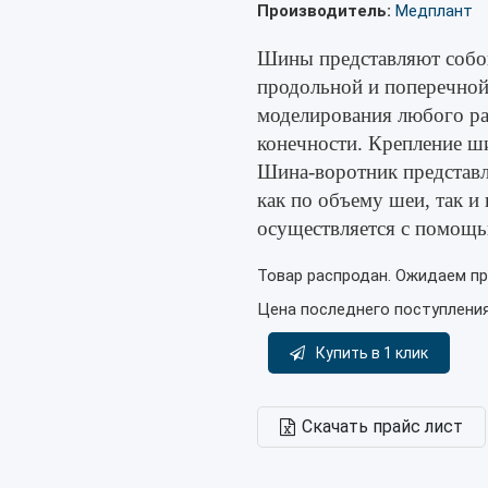
Производитель:
Медплант
Шины представляют собо
продольной и поперечной
моделирования любого ра
конечности. Крепление ш
Шина-воротник представл
как по объему шеи, так и
осуществляется с помощь
Товар распродан. Ожидаем пр
Цена последнего поступлени
Купить в 1 клик
Скачать прайс лист