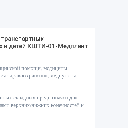
н транспортных
х и детей КШТИ-01-Медплант
дицинской помощи, медицины
ния здравоохранения, медпункты,
нных складных предназначен для
мами верхних/нижних конечностей и