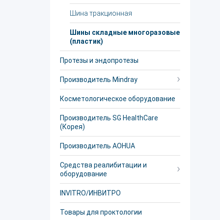
Шина тракционная
Шины складные многоразовые
(пластик)
Протезы и эндопротезы
Производитель Mindray
Косметологическое оборудование
Производитель SG HealthCare
(Корея)
Производитель AOHUA
Средства реалибитации и
оборудование
INVITRO/ИНВИТРО
Товары для проктологии