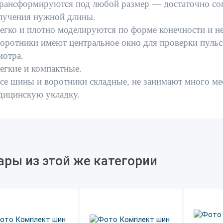
Трансформируются под любой размер — достаточно со
лучения нужной длины.
Легко и плотно моделируются по форме конечности и н
Воротники имеют центральное окно для проверки пульс
мотра.
Легкие и компактные.
Все шины и воротники складные, не занимают много м
дицинскую укладку.
ары из этой же категории