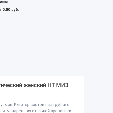
иход.
я:
0,00 руб.
огический женский НТ МИЗ
зыря. Катетер состоит из трубки с
ни, мандрен - из стальной проволоки.