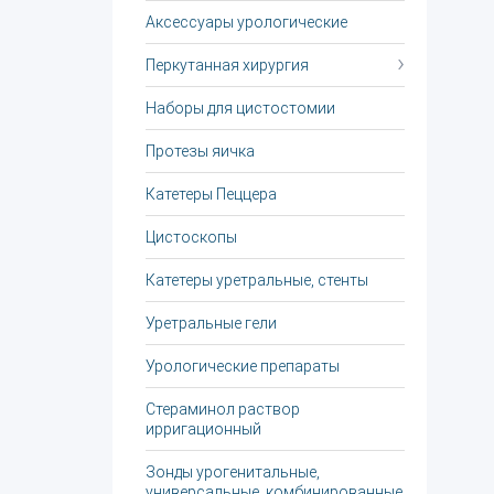
Аксессуары урологические
Перкутанная хирургия
Наборы для цистостомии
Протезы яичка
Катетеры Пеццера
Цистоскопы
Катетеры уретральные, стенты
Уретральные гели
Урологические препараты
Стераминол раствор
ирригационный
Зонды урогенитальные,
универсальные, комбинированные