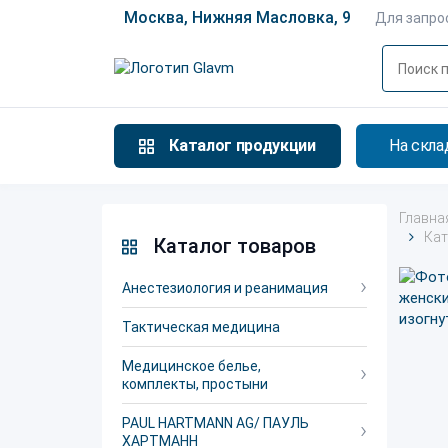
Москва, Нижняя Масловка, 9
Для запро
Каталог продукции
На скла
Главна
Кат
Каталог товаров
Анестезиология и реанимация
Тактическая медицина
Медицинское белье,
комплекты, простыни
PAUL HARTMANN AG/ ПАУЛЬ
ХАРТМАНН