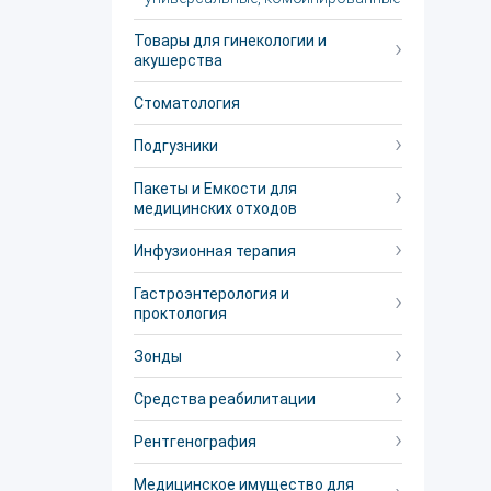
Товары для гинекологии и
акушерства
Стоматология
Подгузники
Пакеты и Емкости для
медицинских отходов
Инфузионная терапия
Гастроэнтерология и
проктология
Зонды
Средства реабилитации
Рентгенография
Медицинское имущество для