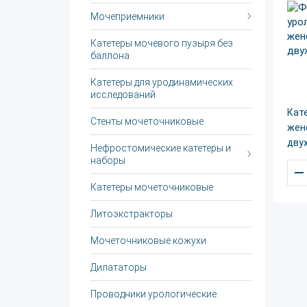
Мочеприемники
Катетеры мочевого пузыря без
баллона
Катетеры для уродинамических
исследований
Кат
Стенты мочеточниковые
жен
дву
Нефростомические катетеры и
наборы
–
Катетеры мочеточниковые
Литоэкстракторы
Мочеточниковые кожухи
Дилататоры
Проводники урологические