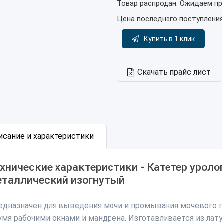
Товар распродан. Ожидаем пр
Цена последнего поступлени
Купить в 1 клик
Скачать прайс лист
исание и характеристики
хнические характеристики - Катетер урол
таллический изогнутый
едназначен для выведения мочи и промывания мочевого пу
умя рабочими окнами и мандрена. Изготавливается из лату