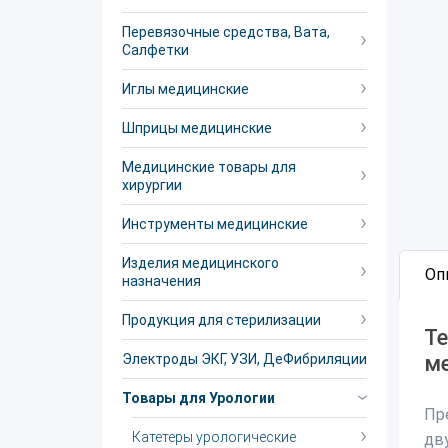
Перевязочные средства, Вата,
Салфетки
Иглы медицинские
Шприцы медицинские
Медицинские товары для
хирургии
Инструменты медицинские
Изделия медицинского
Оп
назначения
Продукция для стерилизации
Те
Электроды ЭКГ, УЗИ, ДеФибриляции
ме
Товары для Урологии
Пр
Катетеры урологические
дв