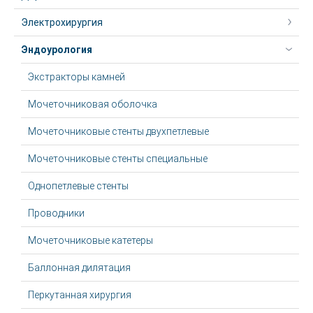
Электрохирургия
Эндоурология
Экстракторы камней
Мочеточниковая оболочка
Мочеточниковые стенты двухпетлевые
Мочеточниковые стенты специальные
Однопетлевые стенты
Проводники
Мочеточниковые катетеры
Баллонная дилятация
Перкутанная хирургия