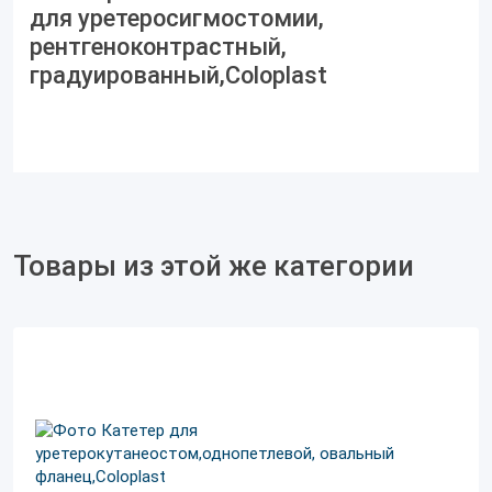
для уретеросигмостомии,
рентгеноконтрастный,
градуированный,Coloplast
Товары из этой же категории