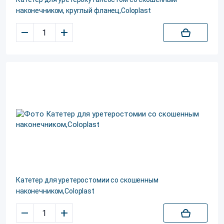
наконечником, круглый фланец,Coloplast
–
+
Катетер для уретеростомии со скошенным
наконечником,Coloplast
–
+