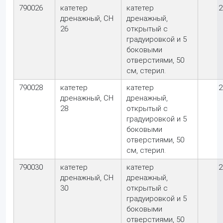
790026
катетер
катетер
2
дренажный, CH
дренажный,
26
открытый с
градуировкой и 5
боковыми
отверстиями, 50
см, стерил.
790028
катетер
катетер
2
дренажный, CH
дренажный,
28
открытый с
градуировкой и 5
боковыми
отверстиями, 50
см, стерил.
790030
катетер
катетер
2
дренажный, CH
дренажный,
30
открытый с
градуировкой и 5
боковыми
отверстиями, 50