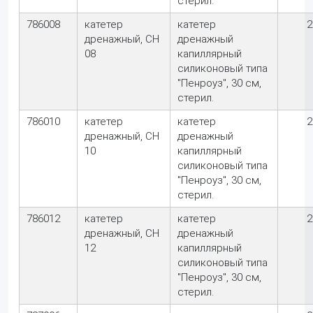
стерил.
786008
катетер
катетер
2
дренажный, CH
дренажный
08
капиллярный
силиконовый типа
"Пенроуз", 30 см,
стерил.
786010
катетер
катетер
2
дренажный, CH
дренажный
10
капиллярный
силиконовый типа
"Пенроуз", 30 см,
стерил.
786012
катетер
катетер
2
дренажный, CH
дренажный
12
капиллярный
силиконовый типа
"Пенроуз", 30 см,
стерил.