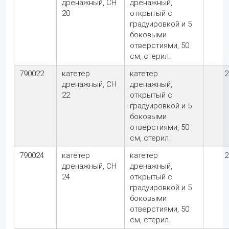
дренажный, CH
дренажный,
20
открытый с
градуировкой и 5
боковыми
отверстиями, 50
см, стерил.
790022
катетер
катетер
2
дренажный, CH
дренажный,
22
открытый с
градуировкой и 5
боковыми
отверстиями, 50
см, стерил.
790024
катетер
катетер
2
дренажный, CH
дренажный,
24
открытый с
градуировкой и 5
боковыми
отверстиями, 50
см, стерил.