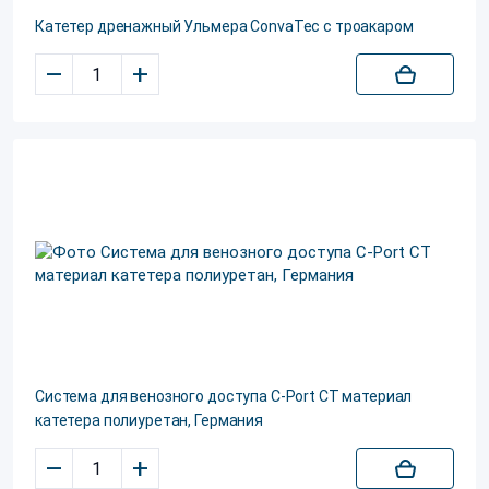
Катетер дренажный Ульмера ConvaTec с троакаром
–
+
Система для венозного доступа C-Port CT материал
катетера полиуретан, Германия
–
+