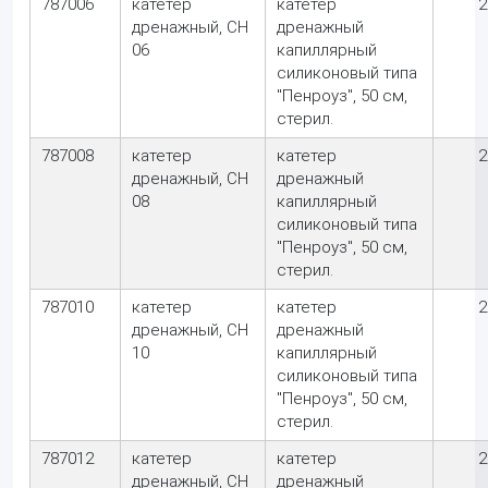
787006
катетер
катетер
2
дренажный, CH
дренажный
06
капиллярный
силиконовый типа
"Пенроуз", 50 см,
стерил.
787008
катетер
катетер
2
дренажный, CH
дренажный
08
капиллярный
силиконовый типа
"Пенроуз", 50 см,
стерил.
787010
катетер
катетер
2
дренажный, CH
дренажный
10
капиллярный
силиконовый типа
"Пенроуз", 50 см,
стерил.
787012
катетер
катетер
2
дренажный, CH
дренажный