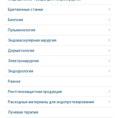
Бритвенные станки
Биопсия
Пульмонология
Эндоваскулярная хирургия
Дерматология
Электрохирургия
Эндоурология
Разное
Рентгенозащитная продукция
Расходные материалы для эндопротезирования
Лучевая терапия