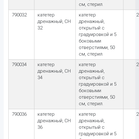
см, стерил.
790032
катетер
катетер
2
дренажный, CH
дренажный,
32
открытый с
градуировкой и 5
боковыми
отверстиями, 50
см, стерил.
790034
катетер
катетер
2
дренажный, CH
дренажный,
34
открытый с
градуировкой и 5
боковыми
отверстиями, 50
см, стерил.
790036
катетер
катетер
2
дренажный, CH
дренажный,
36
открытый с
градуировкой и 5