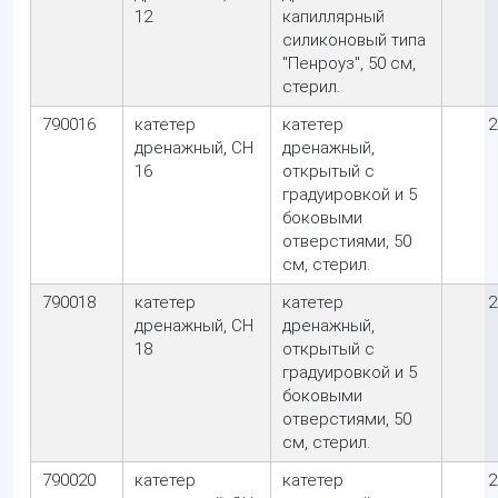
12
капиллярный
силиконовый типа
"Пенроуз", 50 см,
стерил.
790016
катетер
катетер
2
дренажный, CH
дренажный,
16
открытый с
градуировкой и 5
боковыми
отверстиями, 50
см, стерил.
790018
катетер
катетер
2
дренажный, CH
дренажный,
18
открытый с
градуировкой и 5
боковыми
отверстиями, 50
см, стерил.
790020
катетер
катетер
2