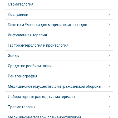
Стоматология
Подгузники
Пакеты и Емкости для медицинских отходов
Инфузионная терапия
Гастроэнтерология и проктология
Зонды
Средства реабилитации
Рентгенография
Медицинское имущество для Гражданской обороны
Лабораторные расходные материалы
Травматология
Медицинские товары для нейрохирургии