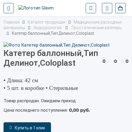
Главная
Каталог продукции
Медицинские расходные
материалы
Эндоурология
Простатические катетеры
Катетер баллонный,Тип Делинот,Coloplast
Катетер баллонный,Тип
Делинот,Coloplast
0
0
0
• Длина: 42 cм
• 5 шт. в коробке • Стерильные
Товар распродан. Ожидаем приход.
0,00 руб.
Цена последнего поступления:
Купить в 1 клик