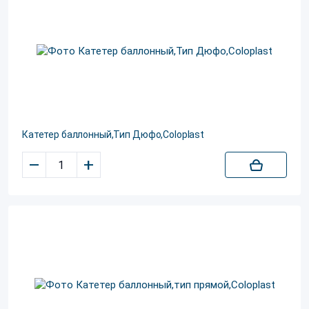
Катетер баллонный,Тип Дюфо,Coloplast
–
+