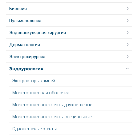
Биопсия
Пульмонология
Эндоваскулярная хирургия
Дерматология
Электрохирургия
Эндоурология
Экстракторы камней
Мочеточниковая оболочка
Мочеточниковые стенты двухпетлевые
Мочеточниковые стенты специальные
Однопетлевые стенты