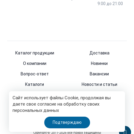
9:00 до 21:00
Каталог продукции
Доставка
О компании
Новинки
Вопрос-ответ
Вакансии
Каталоги
Новости и статьи
Контакты
Сайт использует файлы Cookie, продолжая вы
даете свое согласие на обработку своих
персональных данных
© 2011-2026
Подтверждаю
Все права защищены
Copyright © 2011-2026 Все права защищены