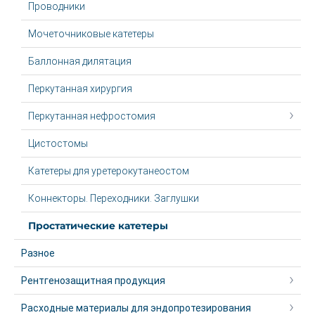
Проводники
Мочеточниковые катетеры
Баллонная дилятация
Перкутанная хирургия
Перкутанная нефростомия
Цистостомы
Катетеры для уретерокутанеостом
Коннекторы. Переходники. Заглушки
Простатические катетеры
Разное
Рентгенозащитная продукция
Расходные материалы для эндопротезирования