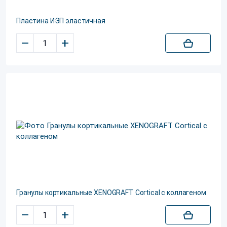
Пластина ИЭП эластичная
–
+
Гранулы кортикальные XENOGRAFT Cortical с коллагеном
–
+