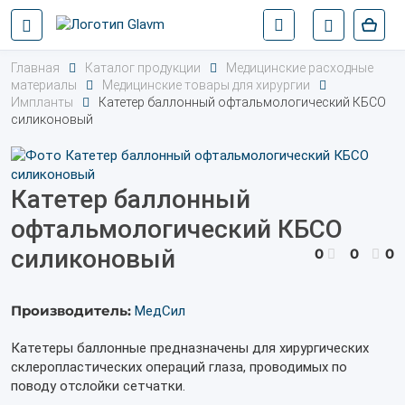
Главная
Каталог продукции
Медицинские расходные
материалы
Медицинские товары для хирургии
Импланты
Катетер баллонный офтальмологический КБСО
силиконовый
Катетер баллонный
офтальмологический КБСО
силиконовый
0
0
0
Производитель:
МедСил
Катетеры баллонные предназначены для хирургических
склеропластических операций глаза, проводимых по
поводу отслойки сетчатки.