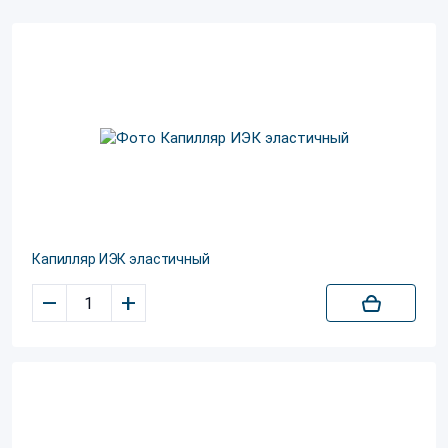
Капилляр ИЭК эластичный
–
+