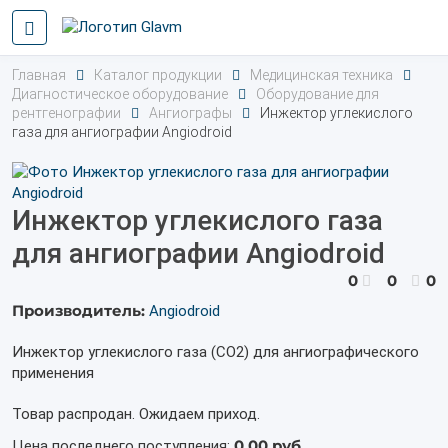
Главная
Каталог продукции
Медицинская техника
Диагностическое оборудование
Оборудование для
рентгенографии
Ангиографы
Инжектор углекислого
газа для ангиографии Angiodroid
Инжектор углекислого газа
для ангиографии Angiodroid
0
0
0
Производитель:
Angiodroid
Инжектор углекислого газа (СО2) для ангиографического
применения
Товар распродан. Ожидаем приход.
0,00 руб.
Цена последнего поступления: