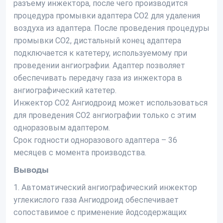
разъему инжектора, после чего производится
процедура промывки адаптера СО2 для удаления
воздуха из адаптера. После проведения процедуры
промывки СО2, дистальный конец адаптера
подключается к катетеру, используемому при
проведении ангиографии. Адаптер позволяет
обеспечивать передачу газа из инжектора в
ангиографический катетер.
Инжектор СО2 Ангиодроид может использоваться
для проведения СО2 ангиографии только с этим
одноразовым адаптером.
Срок годности одноразового адаптера – 36
месяцев с момента производства.
Выводы
1. Автоматический ангиографический инжектор
углекислого газа Ангиодроид обеспечивает
сопоставимое с применение йодсодержащих