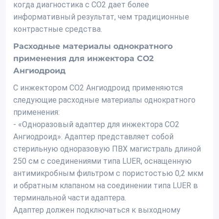
когда диагностика с СО2 дает более
информативный результат, чем традиционные
контрастные средства.
Расходные материалы однократного
применения для инжектора СО2
Ангиодроид
С инжектором СО2 Ангиодроид применяются
следующие расходные материалы однократного
применения:
- «Одноразовый адаптер для инжектора СО2
Ангиодроид». Адаптер представляет собой
стерильную одноразовую ПВХ магистраль длиной
250 см с соединениями типа LUER, оснащенную
антимикробным фильтром с пористостью 0,2 мкм
и обратным клапаном на соединении типа LUER в
терминальной части адаптера.
Адаптер должен подключаться к выходному