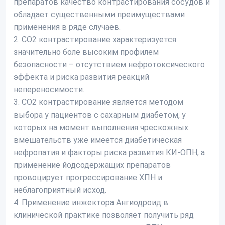
препаратов качество контрастирования сосудов и
обладает существенными преимуществами
применения в ряде случаев.
2. СО2 контрастирование характеризуется
значительно боле высоким профилем
безопасности – отсутствием нефротоксического
эффекта и риска развития реакций
непереносимости.
3. СО2 контрастирование является методом
выбора у пациентов с сахарным диабетом, у
которых на момент выполнения чрескожных
вмешательств уже имеется диабетическая
нефропатия и факторы риска развития КИ-ОПН, а
применение йодсодержащих препаратов
провоцирует прогрессирование ХПН и
неблагоприятный исход.
4. Применение инжектора Ангиодроид в
клинической практике позволяет получить ряд