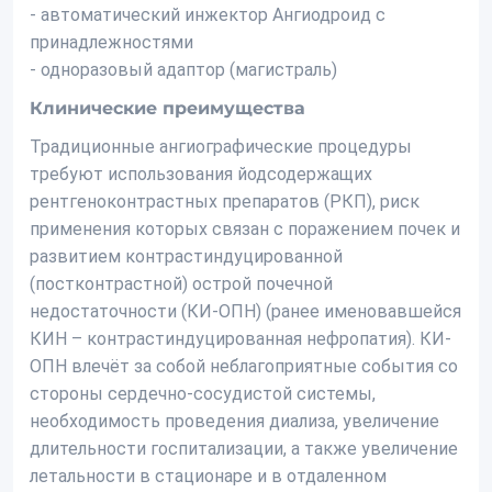
- автоматический инжектор Ангиодроид с
принадлежностями
- одноразовый адаптор (магистраль)
Клинические преимущества
Традиционные ангиографические процедуры
требуют использования йодсодержащих
рентгеноконтрастных препаратов (РКП), риск
применения которых связан с поражением почек и
развитием контрастиндуцированной
(постконтрастной) острой почечной
недостаточности (КИ-ОПН) (ранее именовавшейся
КИН – контрастиндуцированная нефропатия). КИ-
ОПН влечёт за собой неблагоприятные события со
стороны сердечно-сосудистой системы,
необходимость проведения диализа, увеличение
длительности госпитализации, а также увеличение
летальности в стационаре и в отдаленном