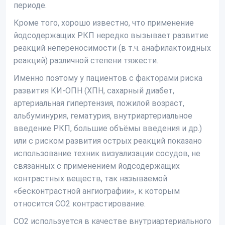
периоде.
Кроме того, хорошо известно, что применение
йодсодержащих РКП нередко вызывает развитие
реакций непереносимости (в т.ч. анафилактоидных
реакций) различной степени тяжести.
Именно поэтому у пациентов с факторами риска
развития КИ-ОПН (ХПН, сахарный диабет,
артериальная гипертензия, пожилой возраст,
альбуминурия, гематурия, внутриартериальное
введение РКП, большие объёмы введения и др.)
или с риском развития острых реакций показано
использование техник визуализации сосудов, не
связанных с применением йодсодержащих
контрастных веществ, так называемой
«бесконтрастной ангиографии», к которым
относится CO2 контрастирование.
СО2 используется в качестве внутриартериального