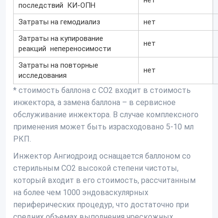
нет
последствий КИ-ОПН
Затраты на гемодиализ
нет
Затраты на купирование
нет
реакций непереносимости
Затраты на повторные
нет
исследования
* стоимость баллона с CO2 входит в стоимость
инжектора, а замена баллона – в сервисное
обслуживание инжектора. В случае комплексного
применения может быть израсходовано 5-10 мл
РКП.
Инжектор Ангиодроид оснащается баллоном со
стерильным CO2 высокой степени чистоты,
который входит в его стоимость, рассчитанным
на более чем 1000 эндоваскулярных
периферических процедур, что достаточно при
средних объемах выполнения чрескожных