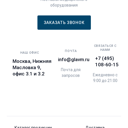
оборудования
ЗАКАЗАТЬ ЗВОНОК
СВЯЗАТЬСЯ С
НАМИ
ПОЧТА
НАШ ОФИС
+7 (495)
info@glavm.ru
Москва, Нижняя
108-60-15
Масловка 9,
Почта для
офис 3.1 и 3.2
Ежедневно с
запросов
9:00 до 21:00
Каталог продукции
Доставка