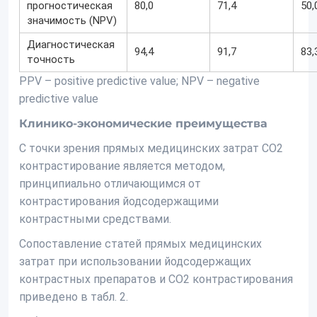
прогностическая
80,0
71,4
50,
значимость (NPV)
Диагностическая
94,4
91,7
83,
точность
PPV – positive predictive value; NPV – negative
predictive value
Клинико-экономические преимущества
С точки зрения прямых медицинских затрат CO2
контрастирование является методом,
принципиально отличающимся от
контрастирования йодсодержащими
контрастными средствами.
Сопоставление статей прямых медицинских
затрат при использовании йодсодержащих
контрастных препаратов и CO2 контрастирования
приведено в табл. 2.