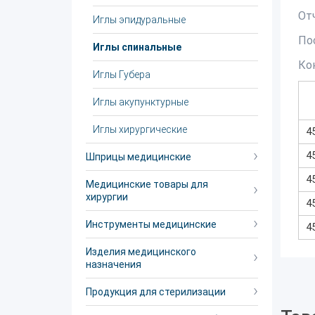
От
Иглы эпидуральные
По
Иглы спинальные
Ко
Иглы Губера
Иглы акупунктурные
Иглы хирургические
4
4
Шприцы медицинские
4
Медицинские товары для
хирургии
4
Инструменты медицинские
4
Изделия медицинского
назначения
Продукция для стерилизации