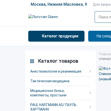
Москва, Нижняя Масловка, 9
Для запро
Каталог продукции
На скла
Главна
спинал
Каталог товаров
Анестезиология и реанимация
Тактическая медицина
Медицинское белье,
комплекты, простыни
PAUL HARTMANN AG/ ПАУЛЬ
ХАРТМАНН