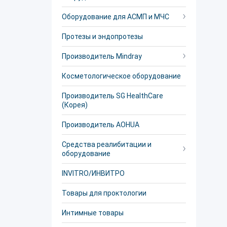
Оборудование для АСМП и МЧС
Протезы и эндопротезы
Производитель Mindray
Косметологическое оборудование
Производитель SG HealthCare
(Корея)
Производитель AOHUA
Средства реалибитации и
оборудование
INVITRO/ИНВИТРО
Товары для проктологии
Интимные товары