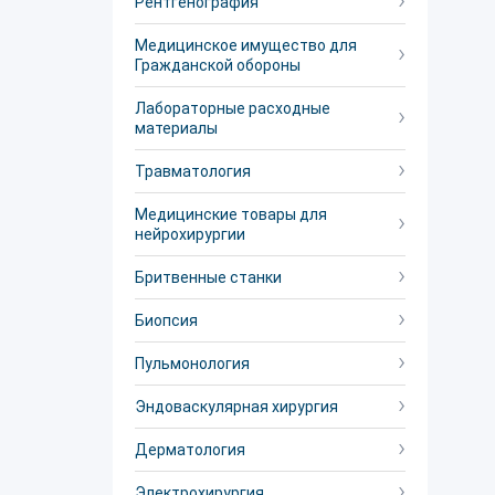
Рентгенография
Медицинское имущество для
Гражданской обороны
Лабораторные расходные
материалы
Травматология
Медицинские товары для
нейрохирургии
Бритвенные станки
Биопсия
Пульмонология
Эндоваскулярная хирургия
Дерматология
Электрохирургия