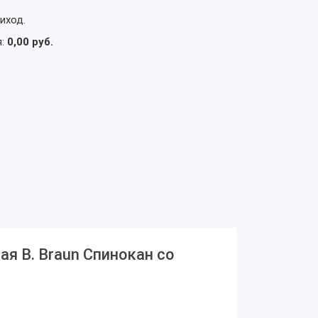
иход.
я:
0,00 руб.
ая B. Braun Спинокан со