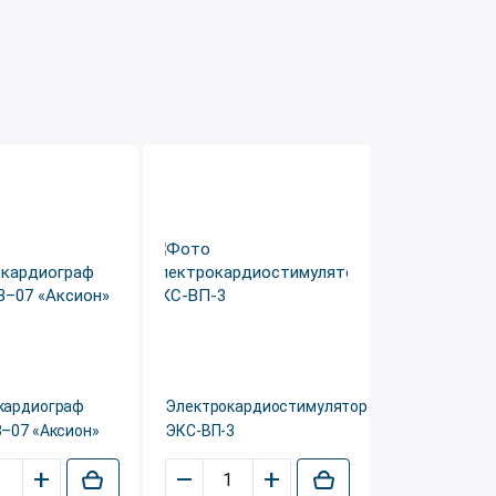
кардиограф
Электрокардиостимулятор
3–07 «Аксион»
ЭКС-ВП-3
+
–
+