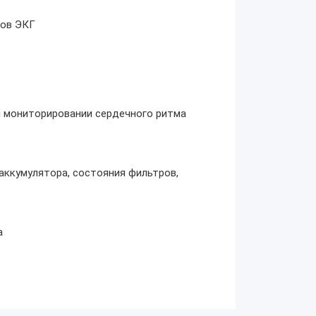
ров ЭКГ
 мониторировании сердечного ритма
аккумулятора, состояния фильтров,
а