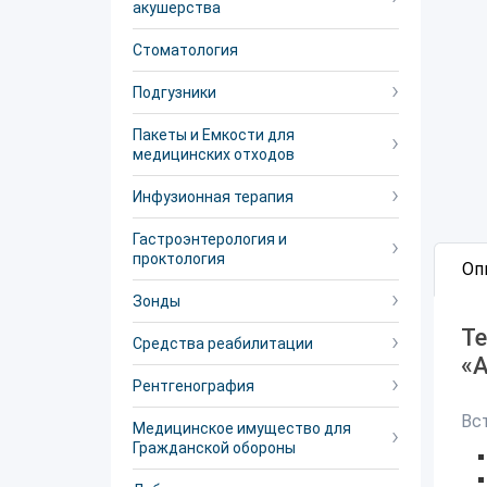
акушерства
Стоматология
Подгузники
Пакеты и Емкости для
медицинских отходов
Инфузионная терапия
Гастроэнтерология и
проктология
Оп
Зонды
Те
Средства реабилитации
«
Рентгенография
Вс
Медицинское имущество для
Гражданской обороны