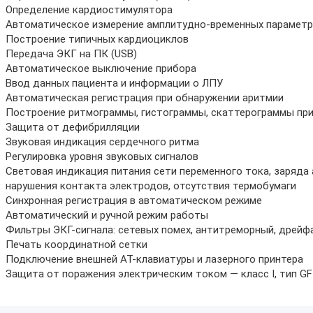
Определение кардиостимулятора
Автоматическое измерение амплитудно-временных парамет
Построение типичных кардиоциклов
Передача ЭКГ на ПК (USB)
Автоматическое выключение прибора
Ввод данных пациента и информации о ЛПУ
Автоматическая регистрация при обнаружении аритмии
Построение ритмограммы, гистограммы, скаттерограммы при
Защита от дефибрилляции
Звуковая индикация сердечного ритма
Регулировка уровня звуковых сигналов
Световая индикация питания сети переменного тока, заряда 
нарушения контакта электродов, отсутствия термобумаги
Синхронная регистрация в автоматическом режиме
Автоматический и ручной режим работы
Фильтры ЭКГ-сигнала: сетевых помех, антитреморный, дрейф
Печать координатной сетки
Подключение внешней АТ-клавиатуры и лазерного принтера
Защита от поражения электрическим током — класс I, тип GF