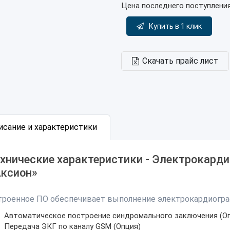
Цена последнего поступлени
Купить в 1 клик
Скачать прайс лист
исание и характеристики
хнические характеристики - Электрокард
Аксион»
троенное ПО обеспечивает выполнение электрокардиогр
Автоматическое построение синдромального заключения (О
Передача ЭКГ по каналу GSM (Опция)