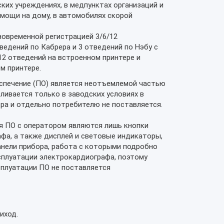
ких учреждениях, в медпунктах организаций и
мощи на дому, в автомобилях скорой
овременной регистрацией 3/6/12
едений по Кабрера и 3 отведений по Нэбу с
2 отведений на встроенном принтере и
м принтере.
спечение (ПО) является неотъемлемой частью
ливается только в заводских условиях в
ра и отдельно потребителю не поставляется.
 ПО с оператором являются лишь кнопки
фа, а также дисплей и световые индикаторы,
анели прибора, работа с которыми подробно
сплуатации электрокардиографа, поэтому
сплуатации ПО не поставляется
иход.