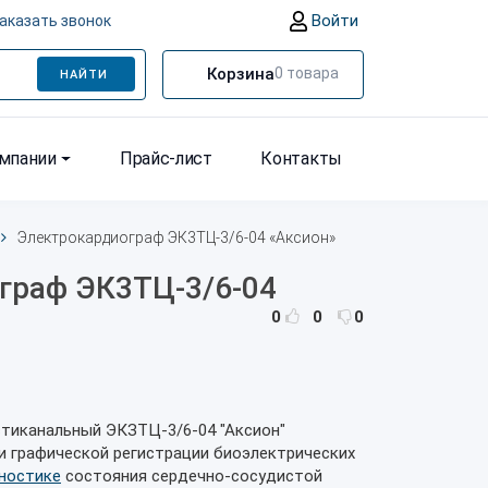
Войти
аказать звонок
Корзина
0
товара
НАЙТИ
омпании
Прайс-лист
Контакты
Электрокардиограф ЭК3ТЦ-3/6-04 «Аксион»
граф ЭК3ТЦ-3/6-04
0
0
0
тиканальный ЭКЗТЦ-3/6-04 "Аксион"
и графической регистрации биоэлектрических
ностике
состояния сердечно-сосудистой