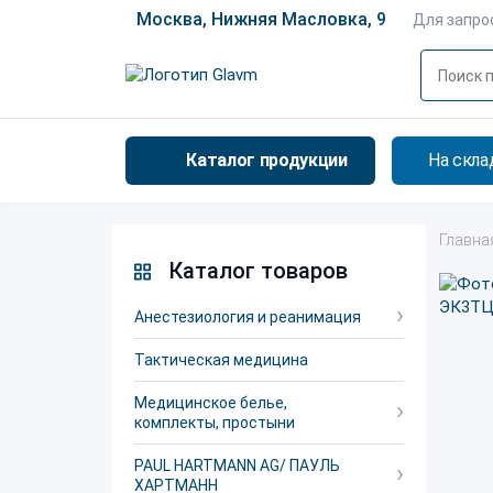
Москва, Нижняя Масловка, 9
Для запро
Каталог продукции
На скла
Главна
Каталог товаров
Анестезиология и реанимация
Тактическая медицина
Медицинское белье,
комплекты, простыни
PAUL HARTMANN AG/ ПАУЛЬ
ХАРТМАНН