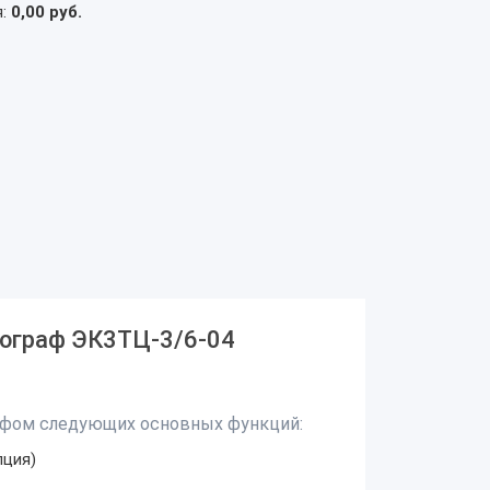
я:
0,00 руб.
иограф ЭК3ТЦ-3/6-04
афом следующих основных функций:
пция)