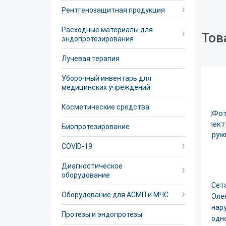
Рентгенозащитная продукция
Расходные материалы для
Тов
эндопротезирования
Лучевая терапия
Уборочный инвентарь для
медицинских учреждений
Косметические средства
Биопротезирование
COVID-19
Диагностическое
оборудование
Сет
Оборудование для АСМП и МЧС
Эле
нар
Протезы и эндопротезы
одн