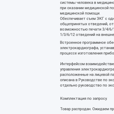
системы человека в медицинс
при оказании медицинской по
медицинской помощи.
Обеспечивает съем ЭКГ с одн
общепринятых отведений, отв
возможностью печати 3/4/6/1
1/3/6/12 отведений на внешне
Встроенное программное обе
электрокардиографа, устанав
процессе изготовления прибо
Интерфейсом взаимодействия
управления электрокардиогра
расположенные на лицевой п
описана в Руководстве по эк
отдельно руководство по эк
Комплектация по запросу.
Товар распродан. Ожидаем пр