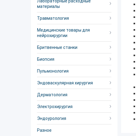
Лабораторные расходные
материалы
Травматология
Медицинские товары для
нейрохирургии
Бритвенные станки
Биопсия
Пульмонология
Эндоваскулярная хирургия
Дерматология
Электрохирургия
Эндоурология
Разное