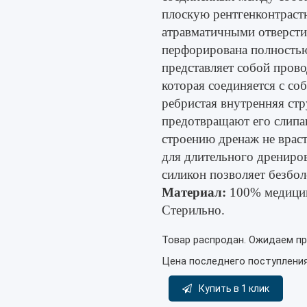
плоскую рентгенконтраст
атравматичными отверсти
перфорирована полностью 
представляет собой пров
которая соединяется с с
ребристая внутренняя стр
предотвращают его слипа
строению дренаж не враст
для длительного дрениро
силикон позволяет безбол
Материал:
100% медицинс
Стерильно.
Товар распродан. Ожидаем пр
Цена последнего поступлени
Купить в 1 клик