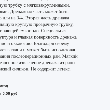
ную трубку с мягкозакругленными,
ями. Дренажная часть может быть
или на 3/4. Вторая часть дренажа
одящую круглую прозрачную трубку,
обирающей емкостью. Специальная
уктура и гладкая поверхность дренажа
ние и окклюзию. Благодаря своему
ает в ткани и может быть использован
вания послеоперационных ран. Мягкий
езненное извлечение дренажа из раны.
кий силикон. Не содержит латекс.
иход.
я:
0,00 руб.