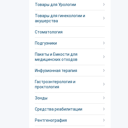
Товары для Урологии
Товары для гинекологии и
акушерства
Стоматология
Подгузники
Пакеты и Емкости для
медицинских отходов
Инфузионная терапия
Гастроэнтерология и
проктология
Зонды
Средства реабилитации
Рентгенография