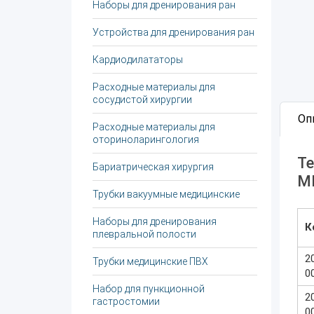
Наборы для дренирования ран
Устройства для дренирования ран
Кардиодилататоры
Расходные материалы для
сосудистой хирургии
Оп
Расходные материалы для
оториноларингология
Те
Бариатрическая хирургия
M
Трубки вакуумные медицинские
Наборы для дренирования
К
плевральной полости
2
Трубки медицинские ПВХ
0
Набор для пункционной
2
гастростомии
0