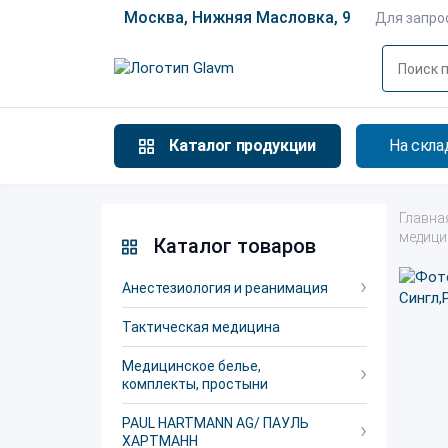
Москва, Нижняя Масловка, 9
Для запро
Каталог продукции
На скла
Главна
медици
Каталог товаров
Анестезиология и реанимация
Тактическая медицина
Медицинское белье,
комплекты, простыни
PAUL HARTMANN AG/ ПАУЛЬ
ХАРТМАНН