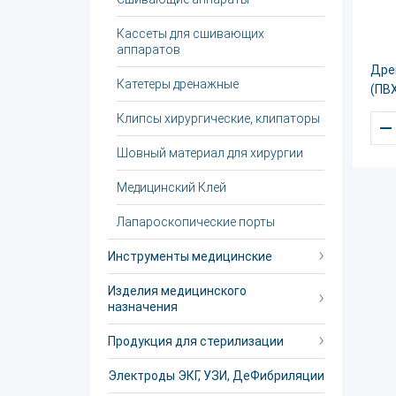
Кассеты для сшивающих
аппаратов
Дре
Катетеры дренажные
(ПВ
Клипсы хирургические, клипаторы
–
Шовный материал для хирургии
Медицинский Клей
Лапароскопические порты
Инструменты медицинские
Изделия медицинского
назначения
Продукция для стерилизации
Электроды ЭКГ, УЗИ, ДеФибриляции