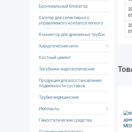
Бронхиальный блокатор
2
0
Катетер для селективного
управляемого коллапса легкого
2
0
Коннектор для дренажных трубок
Хирургические нити
Костный цемент
Тов
Загубники эндоскопические
Продукция для восстановления
подвижности суставов
Трубки медицинские
Импланты
Гемостатические средства
Сшивающие аппараты