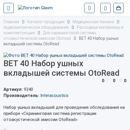
Главная
Каталог продукции
Медицинская техника
Аудиометрическое оборудование
Расходные материалы и
комплектующие
Для скрининговой системы
отоакустической эмиссии Otoread
BET 40 Набор ушных
вкладышей системы OtoRead
BET 40 Набор ушных
вкладышей системы OtoRead
0
0
0
Артикул:
9340
Производитель:
Interacoustics
Набор ушных вкладышей для проведения обследования на
приборе «Скрининговая система регистрации
отоакустической эмиссии OtoRead»