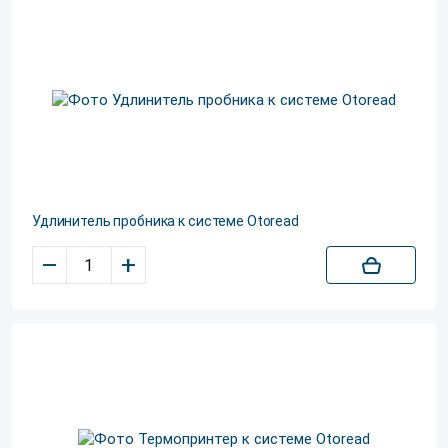
Удлинитель пробника к системе Otoread
–
+