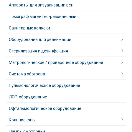
Аппараты для визуализации вен
Томограф магнитно-резонансный
Санитарные коляски
Оборудование для реанимации
Стерилизация и дезинфекция
Метрологическое / проверочное оборудование
Система обогрева
Пульмонологическое оборудование
ЛОР-оборудование
Офтальмологическое оборудование
Кольпоскопы
Лампы смотровые