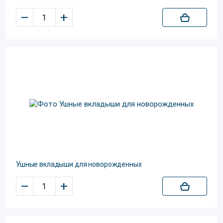
–
+
Ушные вкладыши для новорожденных
–
+