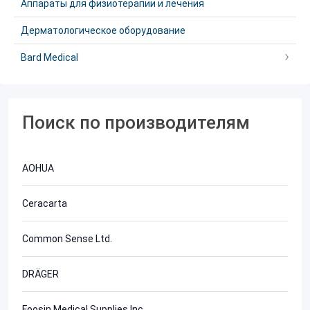
Аппараты для физиотерапии и лечения
Дерматологическое оборудование
Bard Medical
Поиск по производителям
AOHUA
Ceracarta
Common Sense Ltd.
DRÄGER
Foosin Medical Supplies Inc.