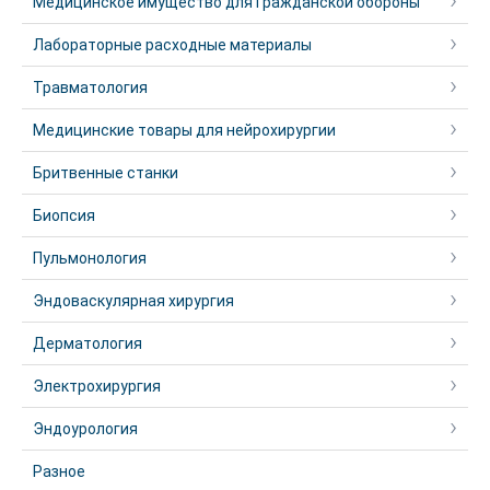
Медицинское имущество для Гражданской обороны
Лабораторные расходные материалы
Травматология
Медицинские товары для нейрохирургии
Бритвенные станки
Биопсия
Пульмонология
Эндоваскулярная хирургия
Дерматология
Электрохирургия
Эндоурология
Разное