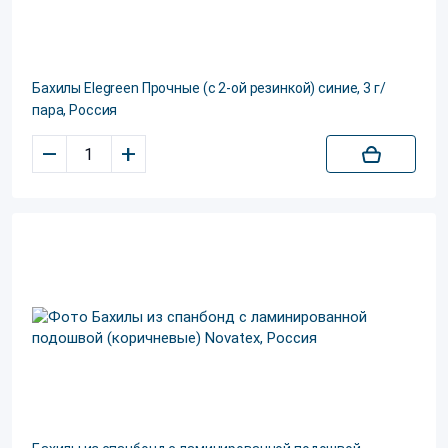
Бахилы Elegreen Прочные (с 2-ой резинкой) синие, 3 г/
пара, Россия
–
+