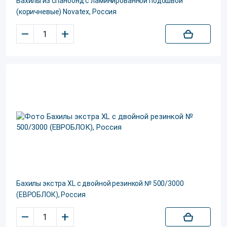
Бахилы из спанбонд с ламинированной подошвой
(коричневые) Novatex, Россия
–
+
Бахилы экстра XL с двойной резинкой № 500/3000
(ЕВРОБЛОК), Россия
–
+