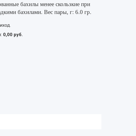
ованные бахилы менее скользкие при
дкими бахилами. Вес пары, г: 6.0 гр.
иход.
я:
0,00 руб.