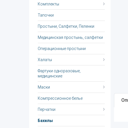
Комплекты
Тапочки
Простыни, Салфетки, Пеленки
Медицинская простынь, салфетки
Операционные простыни
Халаты
Фартуки одноразовые,
медицинские
Маски
Компрессионное белье
Оп
Перчатки
Бахилы