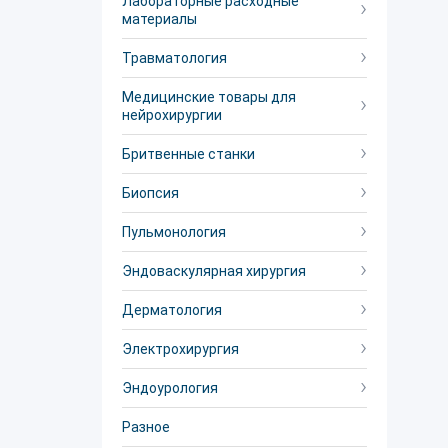
Лабораторные расходные
материалы
Травматология
Медицинские товары для
нейрохирургии
Бритвенные станки
Биопсия
Пульмонология
Эндоваскулярная хирургия
Дерматология
Электрохирургия
Эндоурология
Разное