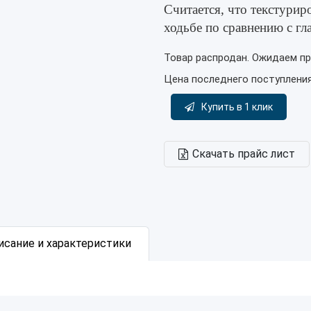
Считается, что текстурир
ходьбе по сравнению с гла
Товар распродан. Ожидаем пр
Цена последнего поступлени
Купить в 1 клик
Скачать прайс лист
исание и характеристики