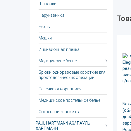
Шапочки
Нарукавники
Тов
Чехлы
Мешки
Инцизионная пленка
Медицинское белье
Брюки одноразовые короткие для
проктологических операций
Пеленка одноразовая
Медицинское постельное белье
Бахи
(с 2
Согревание пациента
дво
PAUL HARTMANN AG/ ПАУЛЬ
евро
ХАРТМАНН
Рос