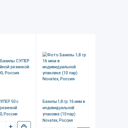
УПЕР 50 с
Бахилы 1,8 гр. 16 мкм в
 резинкой
индивидуальной
0, Россия
упаковке (10 пар)
Novatex, Россия
+