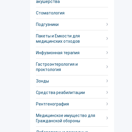
акушерства
Стоматология
Подгузники
Пакеты и Емкости для
медицинских отходов
Инфузионная терапия
Гастроэнтерология и
проктология
Зонды
Средства реабилитации
Рентгенография
Медицинское имущество для
Гражданской обороны