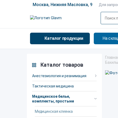
Москва, Нижняя Масловка, 9
Для запро
Каталог продукции
На скла
Главна
Бахил
Каталог товаров
Анестезиология и реанимация
Тактическая медицина
Медицинское белье,
комплекты, простыни
Медицинская клеенка