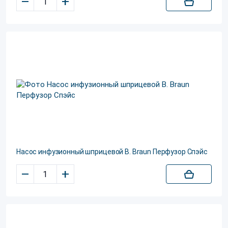
–
+
Насос инфузионный шприцевой B. Braun Перфузор Спэйс
–
+