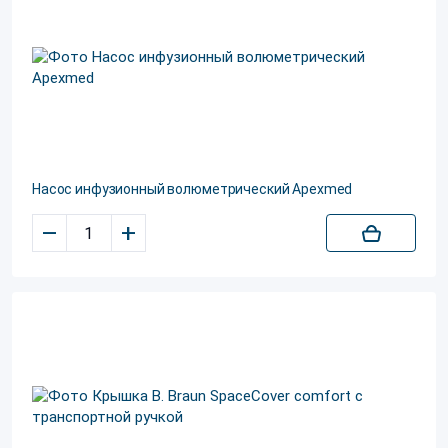
Насос инфузионный волюметрический Apexmed
–
+