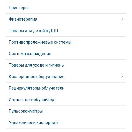
Принтеры
Физиотерапия
Товары для детей с ДЦП
Противопролежневые системы
Система охлаждения
Товары для ухода и гигиены
Кислородное оборудование
Рециркуляторы-облучатели
Ингалятор-небулайзер
Пульсоксиметры
Увлажнители кислорода