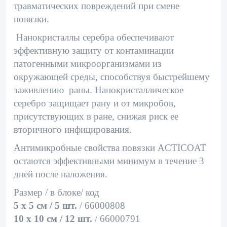
травматических повреждений при смене
повязки.
Нанокристаллы серебра обеспечивают
эффективную защиту от контаминации
патогенными микроорганизмами из
окружающей среды, способствуя быстрейшему
заживлению раны. Нанокристаллическое
серебро защищает рану и от микробов,
присутствующих в ране, снижая риск ее
вторичного инфицирования.
Антимикробные свойства повязки ACTICOAT
остаются эффективными минимум в течение 3
дней после наложения.
Размер / в блоке/ код
5 x 5 cм / 5 шт.
/ 66000808
10 x 10 cм / 12 шт.
/ 66000791