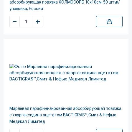
абсорбирующая повязка ХОЛМОСОРБ 10x10см, 50 штук/
упаковка, Россия
–
+
Марлевая парафинизированная абсорбирующая повязка
с хлоргексидина ацетатом BACTIGRAS™,Смит & Нефью
Медикал Лимитед