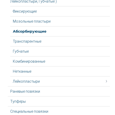
Лейкопластыри, Губчатые )
Фиксирующие
Мозольные пластыри
Абсорбирующие
Транспарентные
Губчатые
Комбинированные
Нетканные
Лейкопластыри
Раневые повязки
Тупферы
Специальные повязки