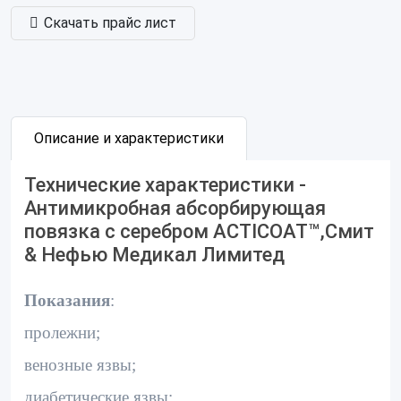
Скачать прайс лист
Описание и характеристики
Технические характеристики -
Антимикробная абсорбирующая
повязка с серебром ACTICOAT™,Смит
& Нефью Медикал Лимитед
Показания
:
пролежни;
венозные язвы;
диабетические язвы;