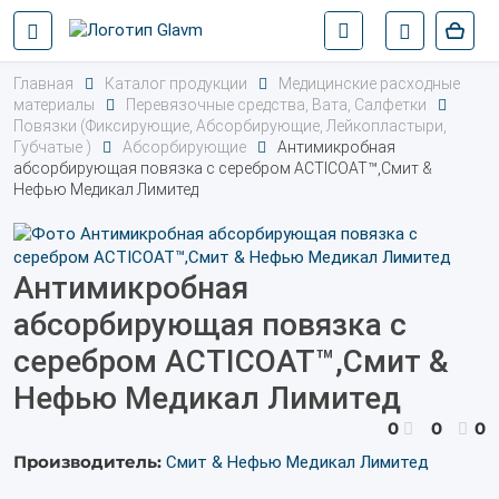
Главная
Каталог продукции
Медицинские расходные
материалы
Перевязочные средства, Вата, Салфетки
Повязки (Фиксирующие, Абсорбирующие, Лейкопластыри,
Губчатые )
Абсорбирующие
Антимикробная
абсорбирующая повязка с серебром ACTICOAT™,Смит &
Нефью Медикал Лимитед
Антимикробная
абсорбирующая повязка с
серебром ACTICOAT™,Смит &
Нефью Медикал Лимитед
0
0
0
Производитель:
Смит & Нефью Медикал Лимитед