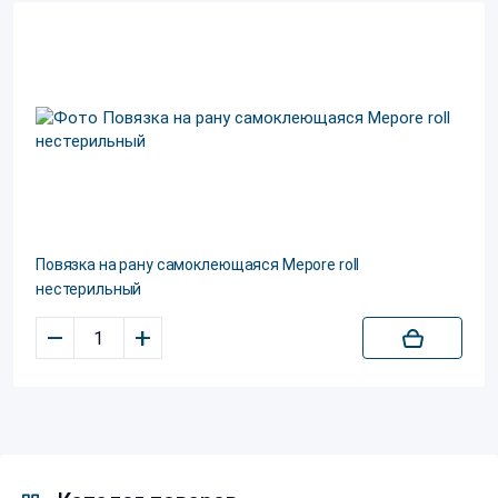
Повязка на рану самоклеющаяся Mepore roll
нестерильный
–
+