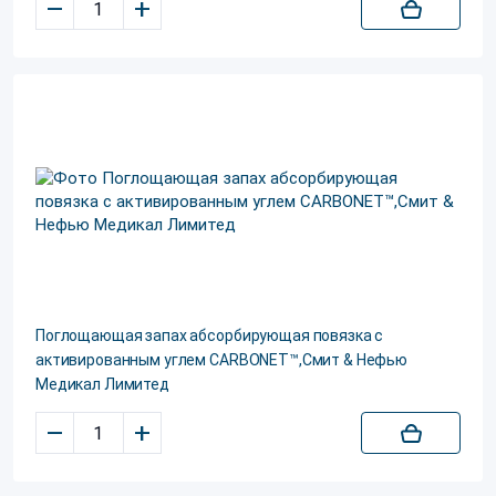
–
+
Поглощающая запах абсорбирующая повязка с
активированным углем CARBONET™,Смит & Нефью
Медикал Лимитед
–
+