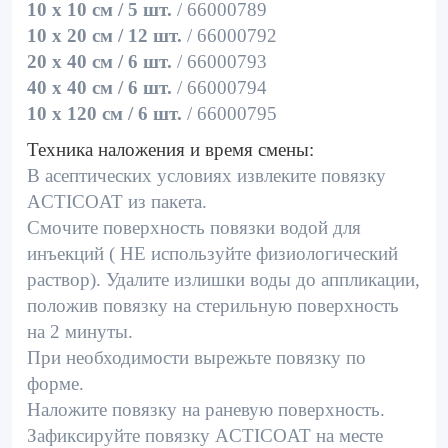
10 x 10 cм / 5 шт.
/ 66000789
10 x 20 cм / 12 шт.
/ 66000792
20 x 40 cм / 6 шт.
/ 66000793
40 x 40 cм / 6 шт.
/ 66000794
10 x 120 cм / 6 шт.
/ 66000795
Техника наложения и время смены:
В асептических условиях извлеките повязку
ACTICOAT из пакета.
Смочите поверхность повязки водой для
инъекций ( НЕ используйте физиологический
раствор). Удалите излишки воды до аппликации,
положив повязку на стерильную поверхность
на 2 минуты.
При необходимости вырежьте повязку по
форме.
Наложите повязку на раневую поверхность.
Зафиксируйте повязку ACTICOAT на месте