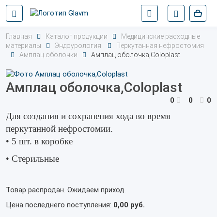
Главная
Каталог продукции
Медицинские расходные
материалы
Эндоурология
Перкутанная нефростомия
Амплац оболочки
Амплац оболочка,Coloplast
Амплац оболочка,Coloplast
0
0
0
Для создания и сохранения хода во время
перкутанной нефростомии.
• 5 шт. в коробке
• Стерильные
Товар распродан. Ожидаем приход.
Цена последнего поступления:
0,00 руб.