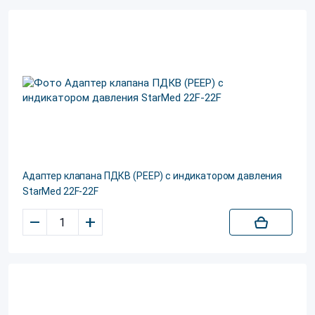
Aдаптер клапана ПДКВ (РЕЕР) с индикатором давления
StarMed 22F-22F
–
+