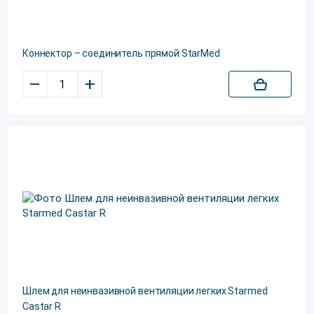
Коннектор – соединитель прямой StarMed
–
+
Шлем для неинвазивной вентиляции легких Starmed
Castar R