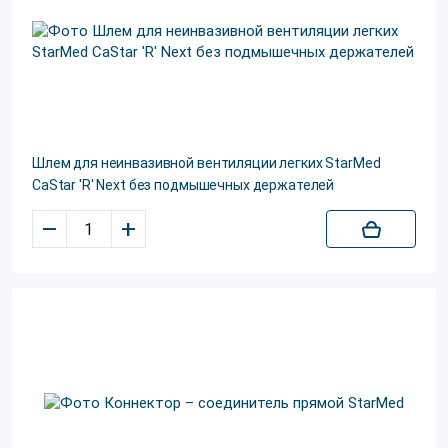
Шлем для неинвазивной вентиляции легких StarMed
CaStar 'R' Next без подмышечных держателей
–
+