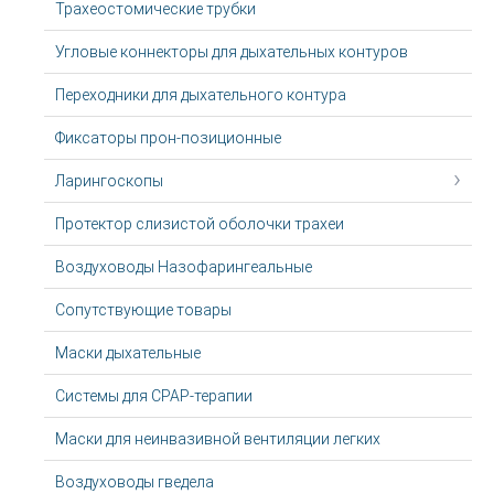
Трахеостомические трубки
Угловые коннекторы для дыхательных контуров
Переходники для дыхательного контура
Фиксаторы прон-позиционные
Ларингоскопы
Протектор слизистой оболочки трахеи
Воздуховоды Назофарингеальные
Сопутствующие товары
Маски дыхательные
Системы для CPAP-терапии
Маски для неинвазивной вентиляции легких
Воздуховоды гведела