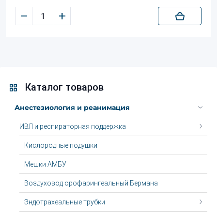
–
+
Каталог товаров
Анестезиология и реанимация
ИВЛ и респираторная поддержка
Кислородные подушки
Мешки АМБУ
Воздуховод орофарингеальный Бермана
Эндотрахеальные трубки